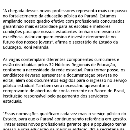
“A chegada desses novos professores representa mais um passo
no fortalecimento da educação pública do Paraná. Estamos
ampliando nosso quadro efetivo com profissionais concursados,
garantindo mais estabilidade para as escolas e melhores
condições para que nossos estudantes tenham um ensino de
excelência. Valorizar quem ensina é investir diretamente no
futuro dos nossos jovens”, afirma o secretário de Estado da
Educação, Roni Miranda.
As vagas contemplam diferentes componentes curriculares e
estão distribuídas pelos 32 Núcleos Regionais de Educação,
conforme a necessidade da rede estadual. Para tomar posse, os
candidatos deverão apresentar a documentação prevista no
edital, além dos documentos exigidos para o ingresso no serviço
público estadual. Também será necessário apresentar o
comprovante de abertura de conta corrente no Banco do Brasil,
instituição responsável pelo pagamento dos servidores
estaduais.
“Essas nomeações qualificam cada vez mais o serviço público do
Estado, para que o Paraná continue sendo referência em gestão.
Trazer esses novos profissionais garante que a população tenha
acesso a uma educação da maior qualidade”, diz a secretária da