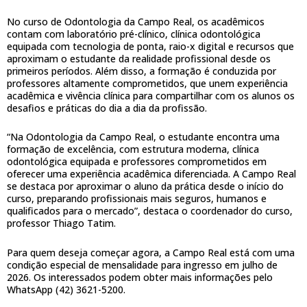
No curso de Odontologia da Campo Real, os acadêmicos
contam com laboratório pré-clínico, clínica odontológica
equipada com tecnologia de ponta, raio-x digital e recursos que
aproximam o estudante da realidade profissional desde os
primeiros períodos. Além disso, a formação é conduzida por
professores altamente comprometidos, que unem experiência
acadêmica e vivência clínica para compartilhar com os alunos os
desafios e práticas do dia a dia da profissão.
“Na Odontologia da Campo Real, o estudante encontra uma
formação de excelência, com estrutura moderna, clínica
odontológica equipada e professores comprometidos em
oferecer uma experiência acadêmica diferenciada. A Campo Real
se destaca por aproximar o aluno da prática desde o início do
curso, preparando profissionais mais seguros, humanos e
qualificados para o mercado”, destaca o coordenador do curso,
professor Thiago Tatim.
Para quem deseja começar agora, a Campo Real está com uma
condição especial de mensalidade para ingresso em julho de
2026. Os interessados podem obter mais informações pelo
WhatsApp (42) 3621-5200.