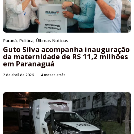
Paraná
,
Política
,
Últimas Notícias
Guto Silva acompanha inauguração
da maternidade de R$ 11,2 milhões
em Paranaguá
2 de abril de 2026
4 meses atrás