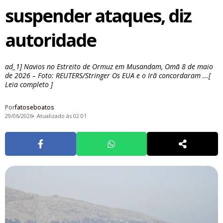
suspender ataques, diz
autoridade
ad_1] Navios no Estreito de Ormuz em Musandam, Omã 8 de maio
de 2026 – Foto: REUTERS/Stringer Os EUA e o Irã concordaram ...[
Leia completo ]
Por
fatoseboatos
29/06/2026
Atualizado às 02:01