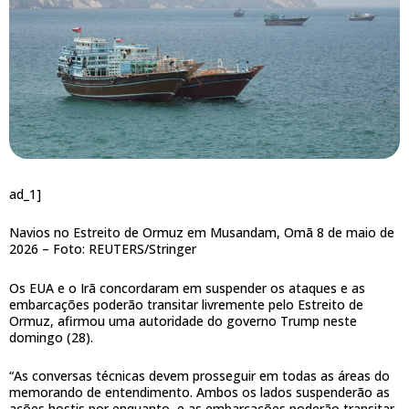
ad_1]
Navios no Estreito de Ormuz em Musandam, Omã 8 de maio de
2026 –
Foto: REUTERS/Stringer
Os EUA e o Irã concordaram em suspender os ataques e as
embarcações poderão transitar livremente pelo Estreito de
Ormuz, afirmou uma autoridade do governo Trump neste
domingo (28).
“As conversas técnicas devem prosseguir em todas as áreas do
memorando de entendimento. Ambos os lados suspenderão as
ações hostis por enquanto, e as embarcações poderão transitar