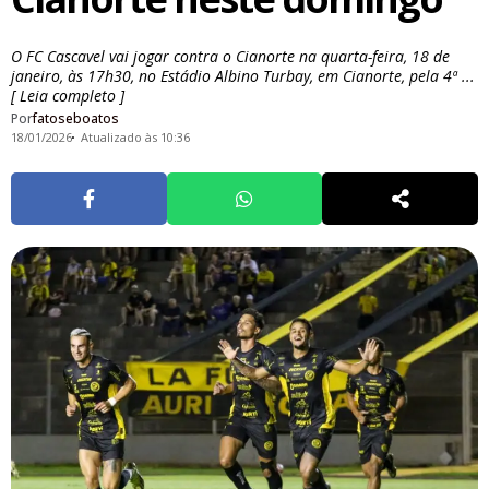
O FC Cascavel vai jogar contra o Cianorte na quarta-feira, 18 de
janeiro, às 17h30, no Estádio Albino Turbay, em Cianorte, pela 4ª ...
[ Leia completo ]
Por
fatoseboatos
18/01/2026
Atualizado às 10:36