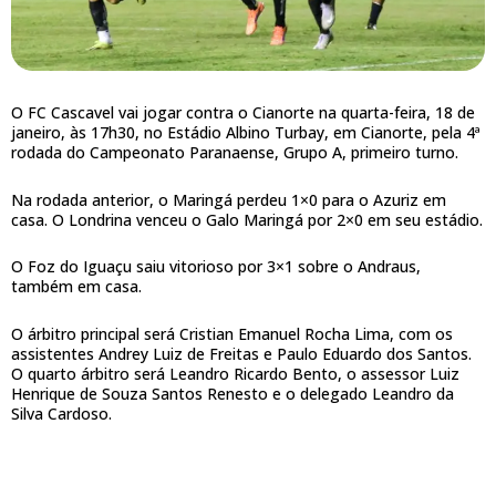
O FC Cascavel vai jogar contra o Cianorte na quarta-feira, 18 de
janeiro, às 17h30, no Estádio Albino Turbay, em Cianorte, pela 4ª
rodada do Campeonato Paranaense, Grupo A, primeiro turno.
Na rodada anterior, o Maringá perdeu 1×0 para o Azuriz em
casa. O Londrina venceu o Galo Maringá por 2×0 em seu estádio.
O Foz do Iguaçu saiu vitorioso por 3×1 sobre o Andraus,
também em casa.
O árbitro principal será Cristian Emanuel Rocha Lima, com os
assistentes Andrey Luiz de Freitas e Paulo Eduardo dos Santos.
O quarto árbitro será Leandro Ricardo Bento, o assessor Luiz
Henrique de Souza Santos Renesto e o delegado Leandro da
Silva Cardoso.