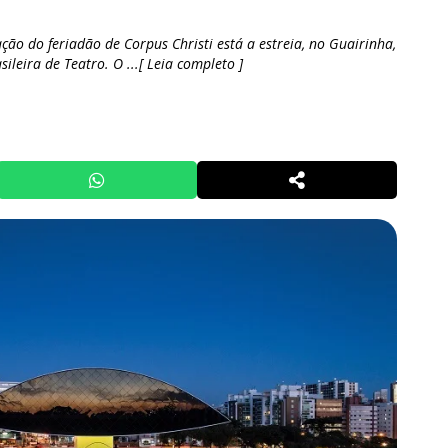
ão do feriadão de Corpus Christi está a estreia, no Guairinha,
ileira de Teatro. O ...[ Leia completo ]