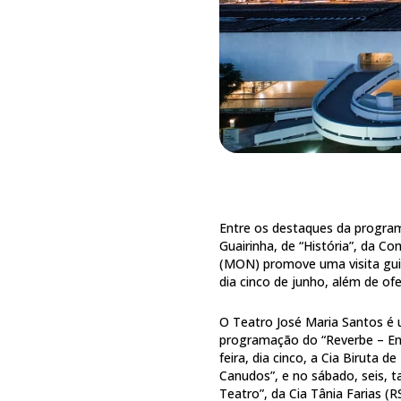
Entre os destaques da programa
Guairinha, de “História”, da C
(MON) promove uma visita guiad
dia cinco de junho, além de ofe
O Teatro José Maria Santos é 
programação do “Reverbe – Enc
feira, dia cinco, a Cia Biruta 
Canudos”, e no sábado, seis, 
Teatro”, da Cia Tânia Farias (RS