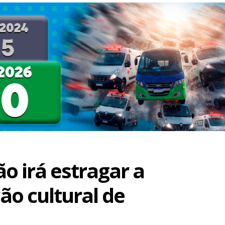
o irá estragar a
o cultural de