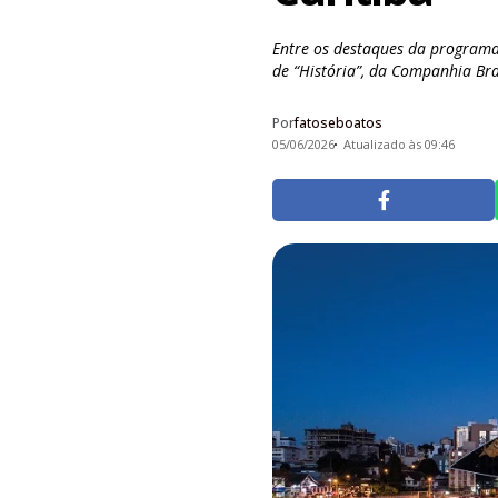
Entre os destaques da programaç
de “História”, da Companhia Bras
Por
fatoseboatos
05/06/2026
Atualizado às 09:46