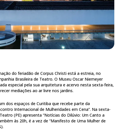
ção do feriadão de Corpus Christi está a estreia, no
ompanhia Brasileira de Teatro. O Museu Oscar Niemeyer
a especial pela sua arquitetura e acervo nesta sexta-feira,
recer mediações ao ar livre nos jardins.
um dos espaços de Curitiba que recebe parte da
ontro Internacional de Mulheridades em Cena”. Na sexta-
de Teatro (PE) apresenta “Notícias do Dilúvio: Um Canto a
também às 20h, é a vez de “Manifesto de Uma Mulher de
).