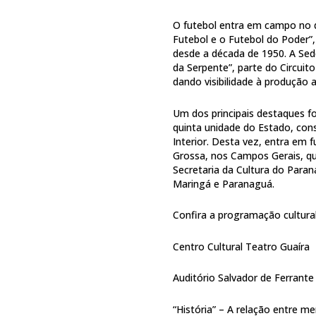
O futebol entra em campo no 
Futebol e o Futebol do Poder”,
desde a década de 1950. A Se
da Serpente”, parte do Circuito
dando visibilidade à produção 
Um dos principais destaques fo
quinta unidade do Estado, cons
Interior. Desta vez, entra e
Grossa, nos Campos Gerais, que
Secretaria da Cultura do Paran
Maringá e Paranaguá.
Confira a programação cultura
Centro Cultural Teatro Guaíra
Auditório Salvador de Ferrante
“História” – A relação entre m