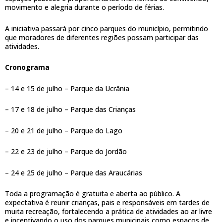
movimento e alegria durante o período de férias.
A iniciativa passará por cinco parques do município, permitindo
que moradores de diferentes regiões possam participar das
atividades.
Cronograma
– 14 e 15 de julho – Parque da Ucrânia
– 17 e 18 de julho – Parque das Crianças
– 20 e 21 de julho – Parque do Lago
– 22 e 23 de julho – Parque do Jordão
– 24 e 25 de julho – Parque das Araucárias
Toda a programação é gratuita e aberta ao público. A
expectativa é reunir crianças, pais e responsáveis em tardes de
muita recreação, fortalecendo a prática de atividades ao ar livre
e incentivando o uso dos parques municipais como espaços de