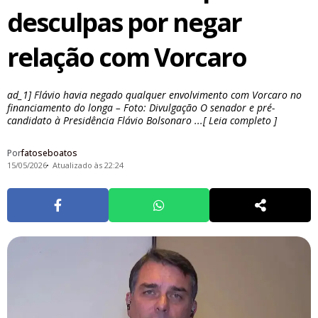
desculpas por negar
relação com Vorcaro
ad_1] Flávio havia negado qualquer envolvimento com Vorcaro no
financiamento do longa – Foto: Divulgação O senador e pré-
candidato à Presidência Flávio Bolsonaro ...[ Leia completo ]
Por
fatoseboatos
15/05/2026
Atualizado às 22:24