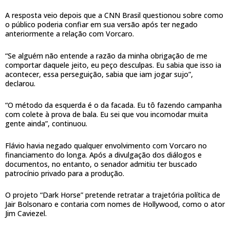
A resposta veio depois que a CNN Brasil questionou sobre como
o público poderia confiar em sua versão após ter negado
anteriormente a relação com Vorcaro.
“Se alguém não entende a razão da minha obrigação de me
comportar daquele jeito, eu peço desculpas. Eu sabia que isso ia
acontecer, essa perseguição, sabia que iam jogar sujo”,
declarou.
“O método da esquerda é o da facada. Eu tô fazendo campanha
com colete à prova de bala. Eu sei que vou incomodar muita
gente ainda”, continuou.
Flávio havia negado qualquer envolvimento com Vorcaro no
financiamento do longa. Após a divulgação dos diálogos e
documentos, no entanto, o senador admitiu ter buscado
patrocínio privado para a produção.
O projeto “Dark Horse” pretende retratar a trajetória política de
Jair Bolsonaro e contaria com nomes de Hollywood, como o ator
Jim Caviezel.