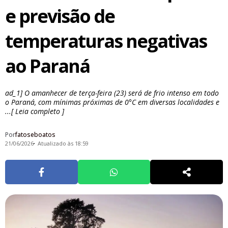
e previsão de
temperaturas negativas
ao Paraná
ad_1] O amanhecer de terça-feira (23) será de frio intenso em todo
o Paraná, com mínimas próximas de 0°C em diversas localidades e
...[ Leia completo ]
Por
fatoseboatos
21/06/2026
Atualizado às 18:59