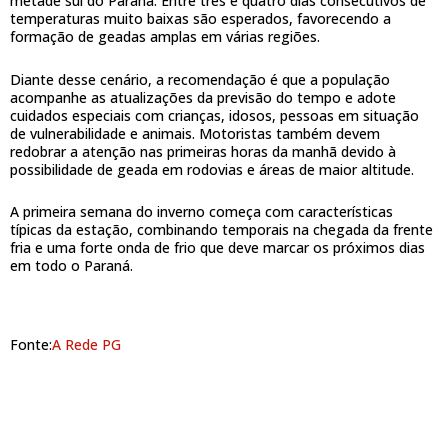
metade sul do Paraná. Entre três e quatro dias consecutivos de
temperaturas muito baixas são esperados, favorecendo a
formação de geadas amplas em várias regiões.
Diante desse cenário, a recomendação é que a população
acompanhe as atualizações da previsão do tempo e adote
cuidados especiais com crianças, idosos, pessoas em situação
de vulnerabilidade e animais. Motoristas também devem
redobrar a atenção nas primeiras horas da manhã devido à
possibilidade de geada em rodovias e áreas de maior altitude.
A primeira semana do inverno começa com características
típicas da estação, combinando temporais na chegada da frente
fria e uma forte onda de frio que deve marcar os próximos dias
em todo o Paraná.
Fonte:
A Rede PG