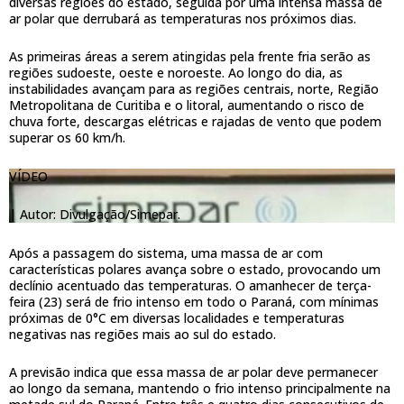
diversas regiões do estado, seguida por uma intensa massa de
ar polar que derrubará as temperaturas nos próximos dias.
As primeiras áreas a serem atingidas pela frente fria serão as
regiões sudoeste, oeste e noroeste. Ao longo do dia, as
instabilidades avançam para as regiões centrais, norte, Região
Metropolitana de Curitiba e o litoral, aumentando o risco de
chuva forte, descargas elétricas e rajadas de vento que podem
superar os 60 km/h.
VÍDEO
|
Autor: Divulgação/Simepar.
Após a passagem do sistema, uma massa de ar com
características polares avança sobre o estado, provocando um
declínio acentuado das temperaturas. O amanhecer de terça-
feira (23) será de frio intenso em todo o Paraná, com mínimas
próximas de 0°C em diversas localidades e temperaturas
negativas nas regiões mais ao sul do estado.
A previsão indica que essa massa de ar polar deve permanecer
ao longo da semana, mantendo o frio intenso principalmente na