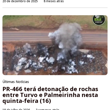
20 de dezembro de 2025
8 meses atrás
Últimas Notícias
PR-466 terá detonação de rochas
entre Turvo e Palmeirinha nesta
quinta-feira (16)
18 de julho de 2026
3 semanas atrás