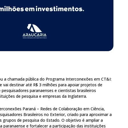
ou a chamada pública do Programa Interconexões em CT&I:
ue vai destinar até R$ 3 milhões para apoiar projetos de
 pesquisadores paranaenses e cientistas brasileiros
tituições de pesquisa e empresas da Inglaterra.
terconexões Paraná – Redes de Colaboração em Ciência,
uisadores Brasileiros no Exterior, criado para aproximar a
dos grupos de pesquisa do Estado. O objetivo é ampliar a
ia paranaense e fortalecer a participação das instituições