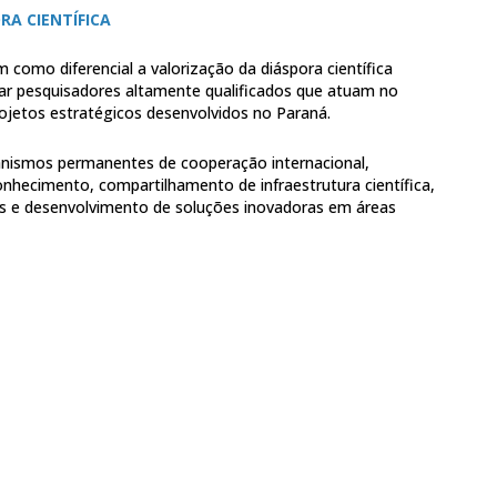
RA CIENTÍFICA
como diferencial a valorização da diáspora científica
izar pesquisadores altamente qualificados que atuam no
rojetos estratégicos desenvolvidos no Paraná.
ecanismos permanentes de cooperação internacional,
hecimento, compartilhamento de infraestrutura científica,
 e desenvolvimento de soluções inovadoras em áreas