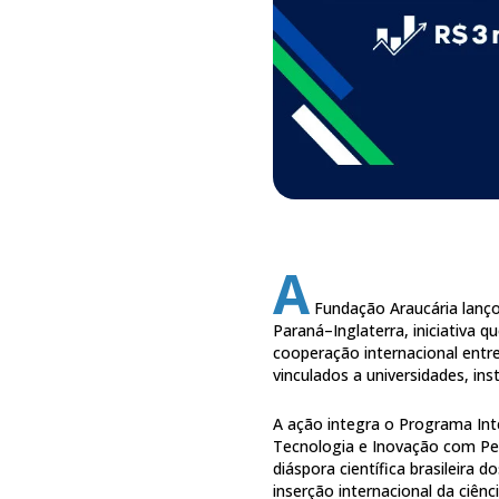
A
Fundação Araucária lanç
Paraná–Inglaterra, iniciativa q
cooperação internacional entre
vinculados a universidades, ins
A ação integra o Programa In
Tecnologia e Inovação com Pesq
diáspora científica brasileira 
inserção internacional da ciênc