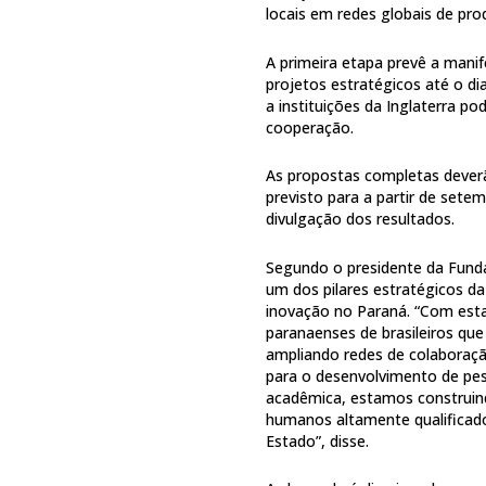
locais em redes globais de pr
A primeira etapa prevê a mani
projetos estratégicos até o dia
a instituições da Inglaterra p
cooperação.
As propostas completas deverã
previsto para a partir de set
divulgação dos resultados.
Segundo o presidente da Funda
um dos pilares estratégicos da
inovação no Paraná. “Com est
paranaenses de brasileiros que
ampliando redes de colaboraç
para o desenvolvimento de pes
acadêmica, estamos construin
humanos altamente qualificado
Estado”, disse.