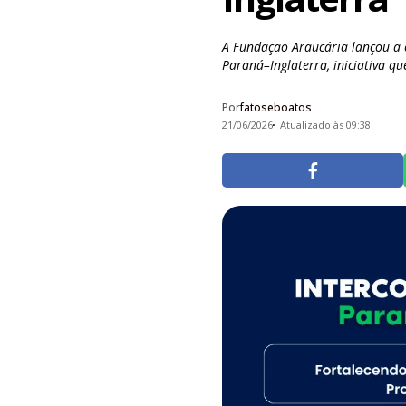
A Fundação Araucária lançou a
Paraná–Inglaterra, iniciativa qu
Por
fatoseboatos
21/06/2026
Atualizado às 09:38