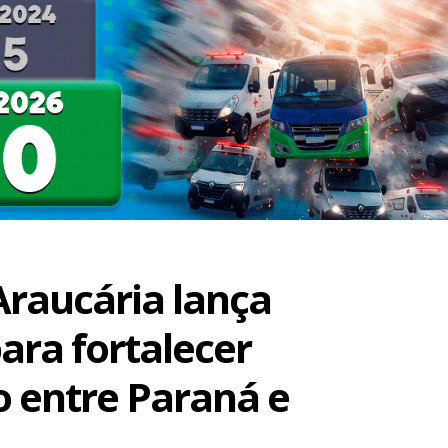
raucária lança
ra fortalecer
 entre Paraná e