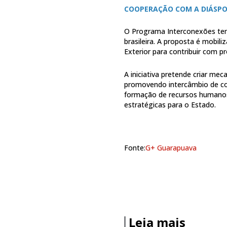
COOPERAÇÃO COM A DIÁSPO
O Programa Interconexões tem 
brasileira. A proposta é mobil
Exterior para contribuir com p
A iniciativa pretende criar m
promovendo intercâmbio de con
formação de recursos humanos
estratégicas para o Estado.
Fonte:
G+ Guarapuava
Leia mais