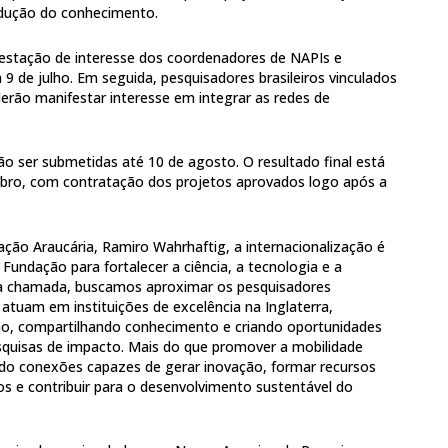
odução do conhecimento.
festação de interesse dos coordenadores de NAPIs e
 9 de julho. Em seguida, pesquisadores brasileiros vinculados
oderão manifestar interesse em integrar as redes de
o ser submetidas até 10 de agosto. O resultado final está
embro, com contratação dos projetos aprovados logo após a
ção Araucária, Ramiro Wahrhaftig, a internacionalização é
 Fundação para fortalecer a ciência, a tecnologia e a
a chamada, buscamos aproximar os pesquisadores
 atuam em instituições de excelência na Inglaterra,
ão, compartilhando conhecimento e criando oportunidades
quisas de impacto. Mais do que promover a mobilidade
do conexões capazes de gerar inovação, formar recursos
s e contribuir para o desenvolvimento sustentável do