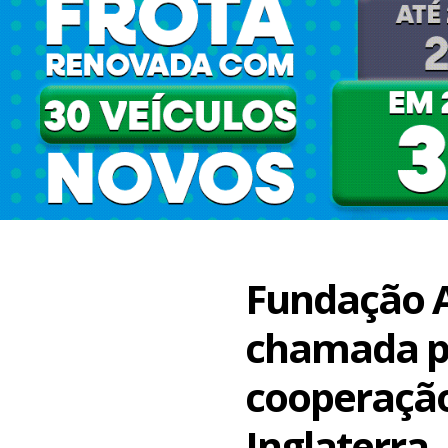
Fundação A
chamada pa
cooperação
Inglaterra