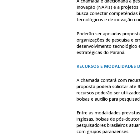
A chamada é direcionada a pes
Inovação (NAPIs) e a projetos 
busca conectar competências in
tecnológicos e de inovação con
Poderão ser apoiadas propost
organizações de pesquisa e e
desenvolvimento tecnológico e
estratégicas do Paraná.
RECURSOS E MODALIDADES D
A chamada contará com recurs
proposta poderá solicitar até 
recursos poderão ser utilizado
bolsas e auxílio para pesquisa
Entre as modalidades prevista
inglesas, bolsas de pós-doutora
pesquisadores brasileiros atua
com grupos paranaenses.