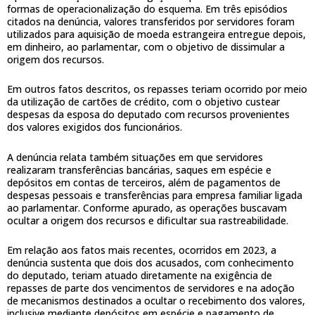
formas de operacionalização do esquema. Em três episódios
citados na denúncia, valores transferidos por servidores foram
utilizados para aquisição de moeda estrangeira entregue depois,
em dinheiro, ao parlamentar, com o objetivo de dissimular a
origem dos recursos.
Em outros fatos descritos, os repasses teriam ocorrido por meio
da utilização de cartões de crédito, com o objetivo custear
despesas da esposa do deputado com recursos provenientes
dos valores exigidos dos funcionários.
A denúncia relata também situações em que servidores
realizaram transferências bancárias, saques em espécie e
depósitos em contas de terceiros, além de pagamentos de
despesas pessoais e transferências para empresa familiar ligada
ao parlamentar. Conforme apurado, as operações buscavam
ocultar a origem dos recursos e dificultar sua rastreabilidade.
Em relação aos fatos mais recentes, ocorridos em 2023, a
denúncia sustenta que dois dos acusados, com conhecimento
do deputado, teriam atuado diretamente na exigência de
repasses de parte dos vencimentos de servidores e na adoção
de mecanismos destinados a ocultar o recebimento dos valores,
inclusive mediante depósitos em espécie e pagamento de