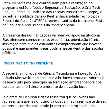
Entre os parceiros que contribuíram para a realização do
programa estão o Núcleo Regional de Educação, o Cilla Tech
Park, o Sebrae, o Sindicato das Escolas Particulares (Sinepe), o
Sicredi, a Faculdade Campo Real, a Universidade Tecnológica
Federal do Paraná (UTFPR), representantes da tradicional Festa
do Soquete e profissionais da imprensa local.
A presença dessas instituições vai além do apoio institucional.
Elas oferecem conhecimento, experiência, orientação técnica e
inspiração para que os estudantes compreendam que inovar é
possível e que grandes ideias podem nascer dentro das escolas
públicas.
INVESTIMENTO NO PRESENTE
A secretária municipal de Ciência, Tecnologia e Inovação, Ana
Cláudia Klosowski, destacou que a iniciativa amplia o trabalho já
desenvolvido pelo município na formação empreendedora dos
estudantes e fortalece o ambiente de inovação local.
Já o prefeito Denilson Baitala ressaltou que os jovens não
representam apenas o futuro da cidade, mas fazem parte de seu
presente, contribuindo desde já para a construção de uma