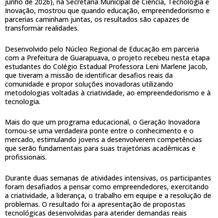
junho de 2026), na Secretaria Municipal de Ciência, Tecnologia e
Inovação, mostrou que quando educação, empreendedorismo e
parcerias caminham juntas, os resultados são capazes de
transformar realidades.
Desenvolvido pelo Núcleo Regional de Educação em parceria
com a Prefeitura de Guarapuava, o projeto recebeu nesta etapa
estudantes do Colégio Estadual Professora Leni Marlene Jacob,
que tiveram a missão de identificar desafios reais da
comunidade e propor soluções inovadoras utilizando
metodologias voltadas à criatividade, ao empreendedorismo e à
tecnologia.
Mais do que um programa educacional, o Geração Inovadora
tornou-se uma verdadeira ponte entre o conhecimento e o
mercado, estimulando jovens a desenvolverem competências
que serão fundamentais para suas trajetórias acadêmicas e
profissionais.
Durante duas semanas de atividades intensivas, os participantes
foram desafiados a pensar como empreendedores, exercitando
a criatividade, a liderança, o trabalho em equipe e a resolução de
problemas. O resultado foi a apresentação de propostas
tecnológicas desenvolvidas para atender demandas reais