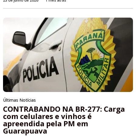
23 de junho de 2026
1 mês atrás
Últimas Notícias
CONTRABANDO NA BR-277: Carga
com celulares e vinhos é
apreendida pela PM em
Guarapuava