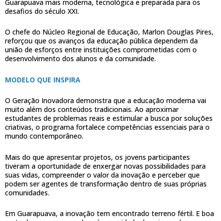
Guarapuava mais moderna, tecnológica e preparada para os
desafios do século XXI.
O chefe do Núcleo Regional de Educação, Marlon Douglas Pires,
reforçou que os avanços da educação pública dependem da
união de esforços entre instituições comprometidas com o
desenvolvimento dos alunos e da comunidade.
MODELO QUE INSPIRA
O Geração Inovadora demonstra que a educação moderna vai
muito além dos conteúdos tradicionais. Ao aproximar
estudantes de problemas reais e estimular a busca por soluções
criativas, o programa fortalece competências essenciais para o
mundo contemporâneo.
Mais do que apresentar projetos, os jovens participantes
tiveram a oportunidade de enxergar novas possibilidades para
suas vidas, compreender o valor da inovação e perceber que
podem ser agentes de transformação dentro de suas próprias
comunidades.
Em Guarapuava, a inovação tem encontrado terreno fértil. E boa