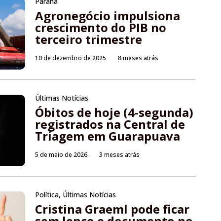
Paraná
Agronegócio impulsiona
crescimento do PIB no
terceiro trimestre
10 de dezembro de 2025
8 meses atrás
Últimas Notícias
Óbitos de hoje (4-segunda)
registrados na Central de
Triagem em Guarapuava
5 de maio de 2026
3 meses atrás
Política
,
Últimas Notícias
Cristina Graeml pode ficar
sem lenço e documento no