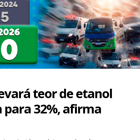
evará teor de etanol
a para 32%, afirma