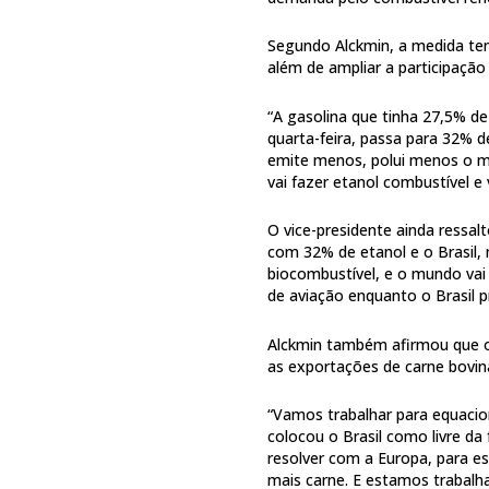
Segundo Alckmin, a medida tem
além de ampliar a participação
“A gasolina que tinha 27,5% de
quarta-feira, passa para 32% de
emite menos, polui menos o me
vai fazer etanol combustível e
O vice-presidente ainda ressa
com 32% de etanol e o Brasil,
biocombustível, e o mundo vai 
de aviação enquanto o Brasil p
Alckmin também afirmou que o
as exportações de carne bovin
“Vamos trabalhar para equacio
colocou o Brasil como livre da
resolver com a Europa, para e
mais carne. E estamos trabalh