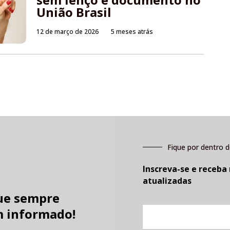
União Brasil
12 de março de 2026
5 meses atrás
Fique por dentro d
Inscreva-se e receba
atualizadas
ue sempre
E-
 informado!
mail