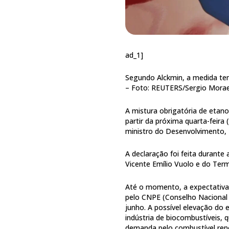
ad_1]
Segundo Alckmin, a medida tem
–
Foto: REUTERS/Sergio Mora
A mistura obrigatória de etano
partir da próxima quarta-feira
ministro do Desenvolvimento, I
A declaração foi feita durante
Vicente Emílio Vuolo e do Te
Até o momento, a expectativa 
pelo CNPE (Conselho Nacional 
junho. A possível elevação do
indústria de biocombustíveis,
demanda pelo combustível ren