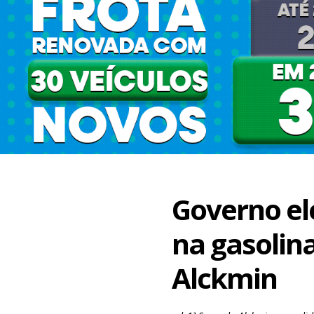
Governo el
na gasolin
Alckmin