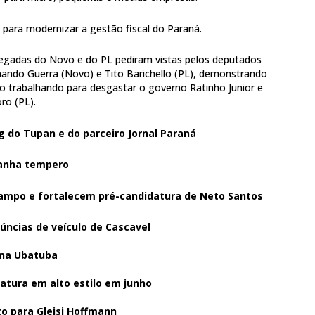
 para modernizar a gestão fiscal do Paraná.
hegadas do Novo e do PL pediram vistas pelos deputados
rnando Guerra (Novo) e Tito Barichello (PL), demonstrando
ão trabalhando para desgastar o governo Ratinho Junior e
ro (PL).
g do Tupan e do parceiro Jornal Paraná
ganha tempero
ampo e fortalecem pré-candidatura de Neto Santos
núncias de veículo de Cascavel
 na Ubatuba
atura em alto estilo em junho
to para Gleisi Hoffmann