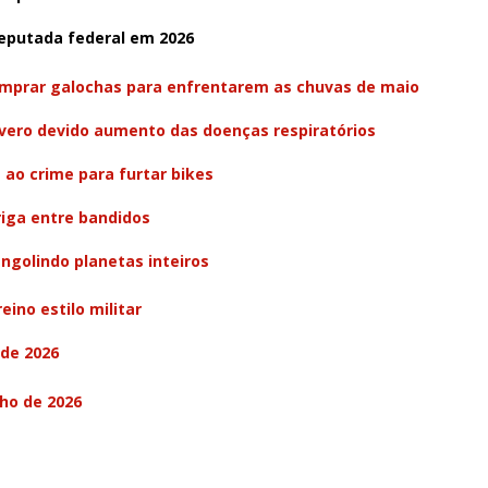
putada federal em 2026
mprar galochas para enfrentarem as chuvas de maio
evero devido aumento das doenças respiratórios
a ao crime para furtar bikes
riga entre bandidos
ngolindo planetas inteiros
eino estilo militar
 de 2026
nho de 2026