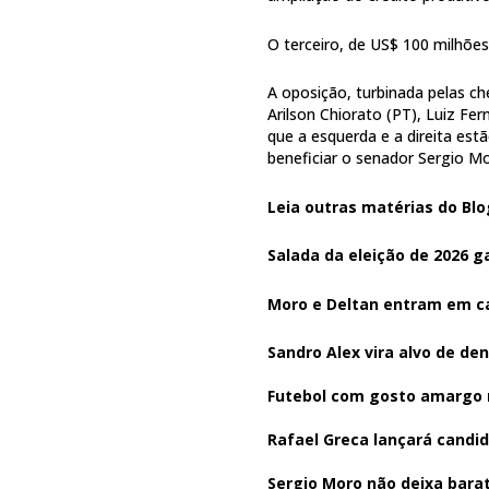
O terceiro, de US$ 100 milhões
A oposição, turbinada pelas c
Arilson Chiorato (PT), Luiz Fe
que a esquerda e a direita est
beneficiar o senador Sergio Mo
Leia outras matérias do Blo
Salada da eleição de 2026 
Moro e Deltan entram em c
Sandro Alex vira alvo de de
Futebol com gosto amargo
Rafael Greca lançará candid
Sergio Moro não deixa bara