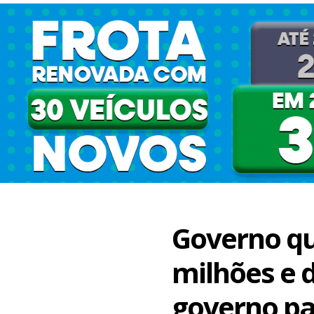
Governo qu
milhões e 
governo p