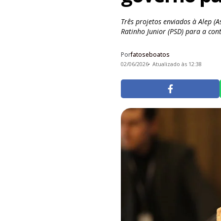
Três projetos enviados à Alep (
Ratinho Junior (PSD) para a con
Por
fatoseboatos
02/06/2026
Atualizado às 12:38