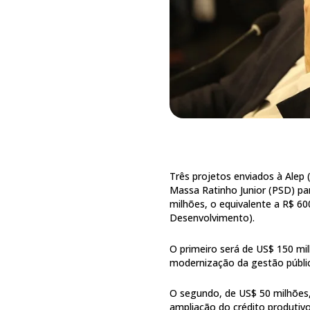
Três projetos enviados à Alep 
Massa Ratinho Junior (PSD) pa
milhões, o equivalente a R$ 6
Desenvolvimento).
O primeiro será de US$ 150 m
modernização da gestão públi
O segundo, de US$ 50 milhões,
ampliação do crédito produtiv