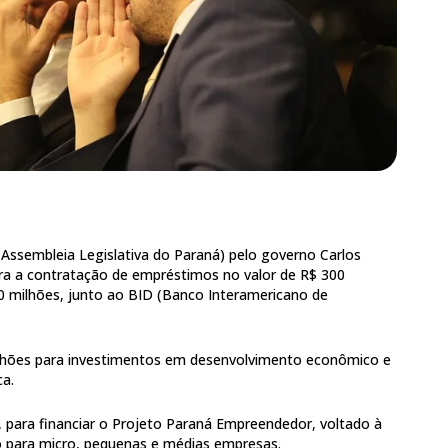
(Assembleia Legislativa do Paraná) pelo governo Carlos
ra a contratação de empréstimos no valor de R$ 300
00 milhões, junto ao BID (Banco Interamericano de
ilhões para investimentos em desenvolvimento econômico e
ca.
 para financiar o Projeto Paraná Empreendedor, voltado à
o para micro, pequenas e médias empresas.