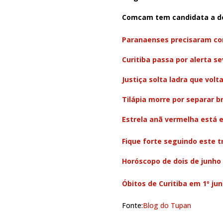
Comcam tem candidata a de
Paranaenses precisaram co
Curitiba passa por alerta s
Justiça solta ladra que volt
Tilápia morre por separar b
Estrela anã vermelha está e
Fique forte seguindo este tr
Horóscopo de dois de junho
Óbitos de Curitiba em 1º ju
Fonte:
Blog do Tupan