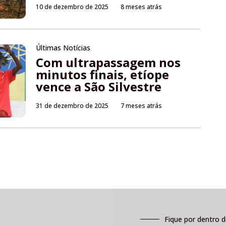
10 de dezembro de 2025
8 meses atrás
Últimas Notícias
Com ultrapassagem nos
minutos finais, etíope
vence a São Silvestre
31 de dezembro de 2025
7 meses atrás
Fique por dentro d