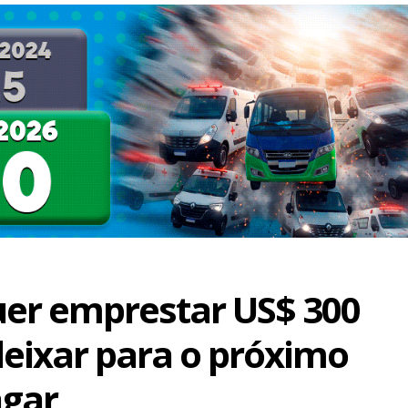
er emprestar US$ 300
deixar para o próximo
agar