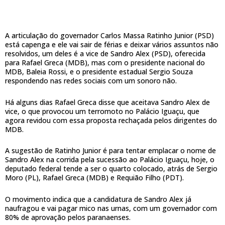
A articulação do governador Carlos Massa Ratinho Junior (PSD)
está capenga e ele vai sair de férias e deixar vários assuntos não
resolvidos, um deles é a vice de Sandro Alex (PSD), oferecida
para Rafael Greca (MDB), mas com o presidente nacional do
MDB, Baleia Rossi, e o presidente estadual Sergio Souza
respondendo nas redes sociais com um sonoro não.
Há alguns dias Rafael Greca disse que aceitava Sandro Alex de
vice, o que provocou um terromoto no Palácio Iguaçu, que
agora revidou com essa proposta rechaçada pelos dirigentes do
MDB.
A sugestão de Ratinho Junior é para tentar emplacar o nome de
Sandro Alex na corrida pela sucessão ao Palácio Iguaçu, hoje, o
deputado federal tende a ser o quarto colocado, atrás de Sergio
Moro (PL), Rafael Greca (MDB) e Requião Filho (PDT).
O movimento indica que a candidatura de Sandro Alex já
naufragou e vai pagar mico nas urnas, com um governador com
80% de aprovação pelos paranaenses.