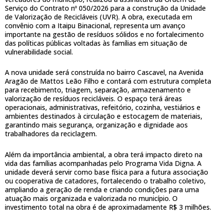
Serviço do Contrato nº 050/2026 para a construção da Unidade
de Valorização de Recicláveis (UVR). A obra, executada em
convênio com a Itaipu Binacional, representa um avanço
importante na gestão de resíduos sólidos e no fortalecimento
das políticas públicas voltadas às famílias em situação de
vulnerabilidade social.
A nova unidade será construída no bairro Cascavel, na Avenida
Aragão de Mattos Leão Filho e contará com estrutura completa
para recebimento, triagem, separação, armazenamento e
valorização de resíduos recicláveis. O espaço terá áreas
operacionais, administrativas, refeitório, cozinha, vestiários e
ambientes destinados à circulação e estocagem de materiais,
garantindo mais segurança, organização e dignidade aos
trabalhadores da reciclagem.
Além da importância ambiental, a obra terá impacto direto na
vida das famílias acompanhadas pelo Programa Vida Digna. A
unidade deverá servir como base física para a futura associação
ou cooperativa de catadores, fortalecendo o trabalho coletivo,
ampliando a geração de renda e criando condições para uma
atuação mais organizada e valorizada no município. O
investimento total na obra é de aproximadamente R$ 3 milhões.