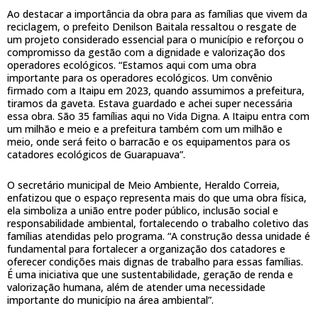
Ao destacar a importância da obra para as famílias que vivem da
reciclagem, o prefeito Denilson Baitala ressaltou o resgate de
um projeto considerado essencial para o município e reforçou o
compromisso da gestão com a dignidade e valorização dos
operadores ecológicos. “Estamos aqui com uma obra
importante para os operadores ecológicos. Um convênio
firmado com a Itaipu em 2023, quando assumimos a prefeitura,
tiramos da gaveta. Estava guardado e achei super necessária
essa obra. São 35 famílias aqui no Vida Digna. A Itaipu entra com
um milhão e meio e a prefeitura também com um milhão e
meio, onde será feito o barracão e os equipamentos para os
catadores ecológicos de Guarapuava”.
O secretário municipal de Meio Ambiente, Heraldo Correia,
enfatizou que o espaço representa mais do que uma obra física,
ela simboliza a união entre poder público, inclusão social e
responsabilidade ambiental, fortalecendo o trabalho coletivo das
famílias atendidas pelo programa. “A construção dessa unidade é
fundamental para fortalecer a organização dos catadores e
oferecer condições mais dignas de trabalho para essas famílias.
É uma iniciativa que une sustentabilidade, geração de renda e
valorização humana, além de atender uma necessidade
importante do município na área ambiental”.