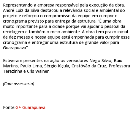
Representando a empresa responsável pela execução da obra,
André Luiz da Silva destacou a relevância social e ambiental do
projeto e reforçou o compromisso da equipe em cumprir o
cronograma previsto para entrega da estrutura. “É uma obra
muito importante para a cidade porque vai ajudar o pessoal da
reciclagem e também o meio ambiente. A obra tem prazo inicial
de dez meses e nossa equipe está empenhada para cumprir esse
cronograma e entregar uma estrutura de grande valor para
Guarapuava”.
Estiveram presentes na ação os vereadores Nego Silvio, Buiu
Martins, Paulo Lima, Sérgio Kiçula, Cristóvão da Cruz, Professora
Terezinha e Cris Wainer.
(Com assessoria)
Fonte:
G+ Guarapuava