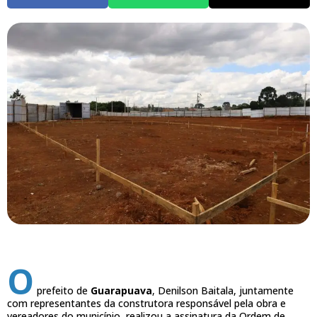
O
prefeito de
Guarapuava
, Denilson Baitala, juntamente
com representantes da construtora responsável pela obra e
vereadores do município, realizou a assinatura da Ordem de