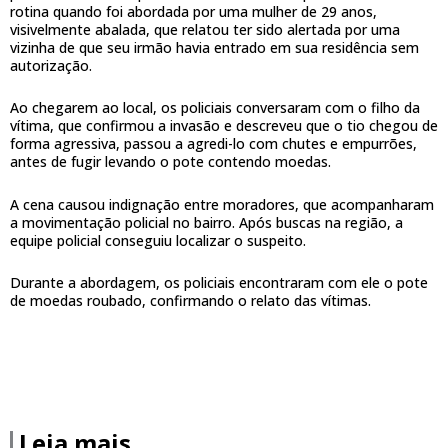
rotina quando foi abordada por uma mulher de 29 anos,
visivelmente abalada, que relatou ter sido alertada por uma
vizinha de que seu irmão havia entrado em sua residência sem
autorização.
Ao chegarem ao local, os policiais conversaram com o filho da
vítima, que confirmou a invasão e descreveu que o tio chegou de
forma agressiva, passou a agredi-lo com chutes e empurrões,
antes de fugir levando o pote contendo moedas.
A cena causou indignação entre moradores, que acompanharam
a movimentação policial no bairro. Após buscas na região, a
equipe policial conseguiu localizar o suspeito.
Durante a abordagem, os policiais encontraram com ele o pote
de moedas roubado, confirmando o relato das vítimas.
Leia mais