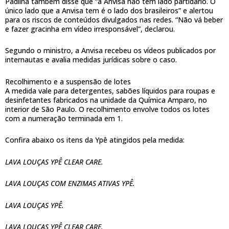
Padilha também disse que “a Anvisa não tem lado partidário. O
único lado que a Anvisa tem é o lado dos brasileiros” e alertou
para os riscos de conteúdos divulgados nas redes. “Não vá beber
e fazer gracinha em vídeo irresponsável”, declarou.
Segundo o ministro, a Anvisa recebeu os vídeos publicados por
internautas e avalia medidas jurídicas sobre o caso.
Recolhimento e a suspensão de lotes
A medida vale para detergentes, sabões líquidos para roupas e
desinfetantes fabricados na unidade da Química Amparo, no
interior de São Paulo. O recolhimento envolve todos os lotes
com a numeração terminada em 1.
Confira abaixo os itens da Ypê atingidos pela medida:
LAVA LOUÇAS YPÊ CLEAR CARE.
LAVA LOUÇAS COM ENZIMAS ATIVAS YPÊ.
LAVA LOUÇAS YPÊ.
LAVA LOUÇAS YPÊ CLEAR CARE.