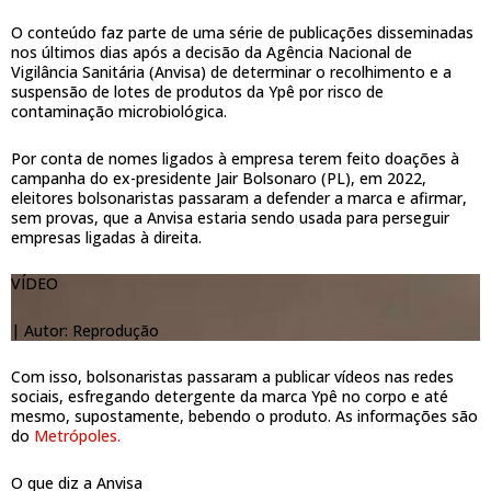
O conteúdo faz parte de uma série de publicações disseminadas
nos últimos dias após a decisão da Agência Nacional de
Vigilância Sanitária (Anvisa) de determinar o recolhimento e a
suspensão de lotes de produtos da Ypê por risco de
contaminação microbiológica.
Por conta de nomes ligados à empresa terem feito doações à
campanha do ex-presidente Jair Bolsonaro (PL), em 2022,
eleitores bolsonaristas passaram a defender a marca e afirmar,
sem provas, que a Anvisa estaria sendo usada para perseguir
empresas ligadas à direita.
VÍDEO
|
Autor: Reprodução
Com isso, bolsonaristas passaram a publicar vídeos nas redes
sociais, esfregando detergente da marca Ypê no corpo e até
mesmo, supostamente, bebendo o produto. As informações são
do
Metrópoles.
O que diz a Anvisa