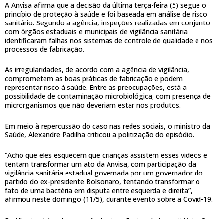
A Anvisa afirma que a decisão da última terça-feira (5) segue o
princípio de proteção à saúde e foi baseada em análise de risco
sanitário. Segundo a agência, inspeções realizadas em conjunto
com órgãos estaduais e municipais de vigilância sanitária
identificaram falhas nos sistemas de controle de qualidade e nos
processos de fabricação.
As irregularidades, de acordo com a agência de vigilância,
comprometem as boas práticas de fabricação e podem
representar risco à saúde. Entre as preocupações, está a
possibilidade de contaminação microbiológica, com presença de
microrganismos que não deveriam estar nos produtos.
Em meio à repercussão do caso nas redes sociais, o ministro da
Saúde, Alexandre Padilha criticou a politização do episódio.
“Acho que eles esquecem que crianças assistem esses vídeos e
tentam transformar um ato da Anvisa, com participação da
vigilância sanitária estadual governada por um governador do
partido do ex-presidente Bolsonaro, tentando transformar o
fato de uma bactéria em disputa entre esquerda e direita”,
afirmou neste domingo (11/5), durante evento sobre a Covid-19.