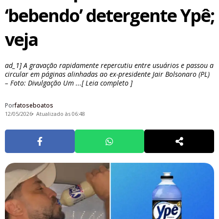
‘bebendo’ detergente Ypê;
veja
ad_1] A gravação rapidamente repercutiu entre usuários e passou a
circular em páginas alinhadas ao ex-presidente Jair Bolsonaro (PL)
– Foto: Divulgação Um ...[ Leia completo ]
Por
fatoseboatos
12/05/2026
Atualizado às 06:48