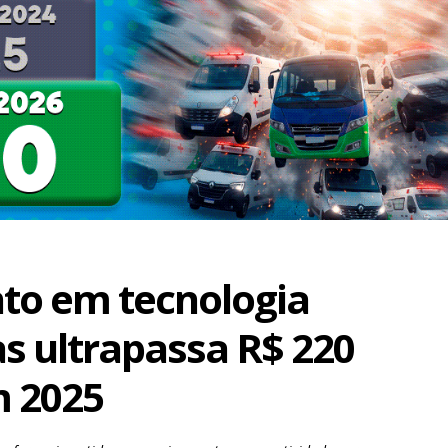
to em tecnologia
as ultrapassa R$ 220
m 2025