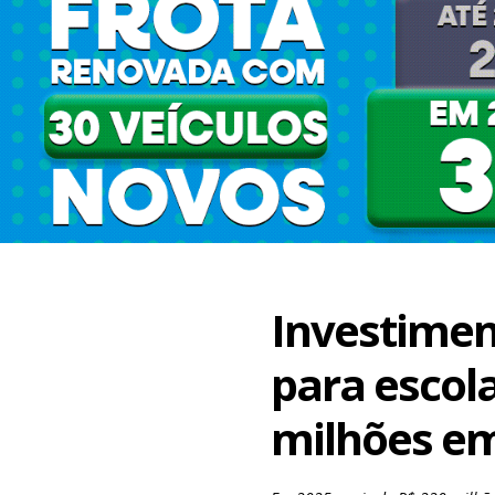
Investimen
para escol
milhões e