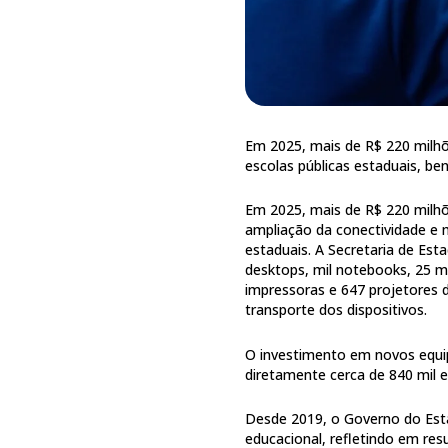
Em 2025, mais de R$ 220 milh
escolas públicas estaduais, be
Em 2025, mais de R$ 220 milh
ampliação da conectividade e 
estaduais. A Secretaria de Est
desktops, mil notebooks, 25 mil
impressoras e 647 projetores
transporte dos dispositivos.
O investimento em novos equip
diretamente cerca de 840 mil e
Desde 2019, o Governo do Esta
educacional, refletindo em res