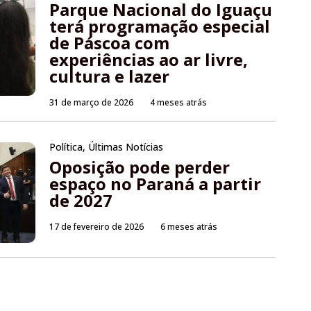
Parque Nacional do Iguaçu
terá programação especial
de Páscoa com
experiências ao ar livre,
cultura e lazer
31 de março de 2026
4 meses atrás
Política
,
Últimas Notícias
Oposição pode perder
espaço no Paraná a partir
de 2027
17 de fevereiro de 2026
6 meses atrás