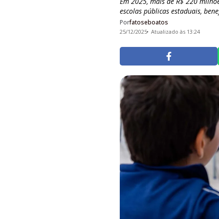
Em 2025, mais de R$ 220 milhõe
escolas públicas estaduais, bene
Por
fatoseboatos
25/12/2025
Atualizado às 13:24