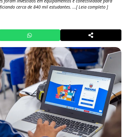
s foram investidos em equipamentos e conectividade para
ficiando cerca de 840 mil estudantes. ...[ Leia completo ]