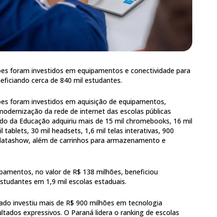
ões foram investidos em equipamentos e conectividade para
neficiando cerca de 840 mil estudantes.
ões foram investidos em aquisição de equipamentos,
modernização da rede de internet das escolas públicas
ado da Educação adquiriu mais de 15 mil chromebooks, 16 mil
 tablets, 30 mil headsets, 1,6 mil telas interativas, 900
 datashow, além de carrinhos para armazenamento e
amentos, no valor de R$ 138 milhões, beneficiou
studantes em 1,9 mil escolas estaduais.
do investiu mais de R$ 900 milhões em tecnologia
ultados expressivos. O Paraná lidera o ranking de escolas