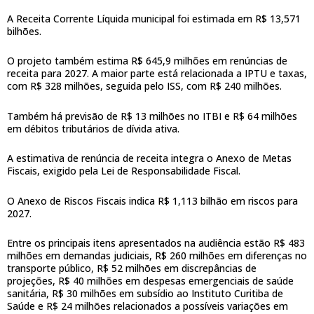
A Receita Corrente Líquida municipal foi estimada em R$ 13,571
bilhões.
O projeto também estima R$ 645,9 milhões em renúncias de
receita para 2027. A maior parte está relacionada a IPTU e taxas,
com R$ 328 milhões, seguida pelo ISS, com R$ 240 milhões.
Também há previsão de R$ 13 milhões no ITBI e R$ 64 milhões
em débitos tributários de dívida ativa.
A estimativa de renúncia de receita integra o Anexo de Metas
Fiscais, exigido pela Lei de Responsabilidade Fiscal.
O Anexo de Riscos Fiscais indica R$ 1,113 bilhão em riscos para
2027.
Entre os principais itens apresentados na audiência estão R$ 483
milhões em demandas judiciais, R$ 260 milhões em diferenças no
transporte público, R$ 52 milhões em discrepâncias de
projeções, R$ 40 milhões em despesas emergenciais de saúde
sanitária, R$ 30 milhões em subsídio ao Instituto Curitiba de
Saúde e R$ 24 milhões relacionados a possíveis variações em