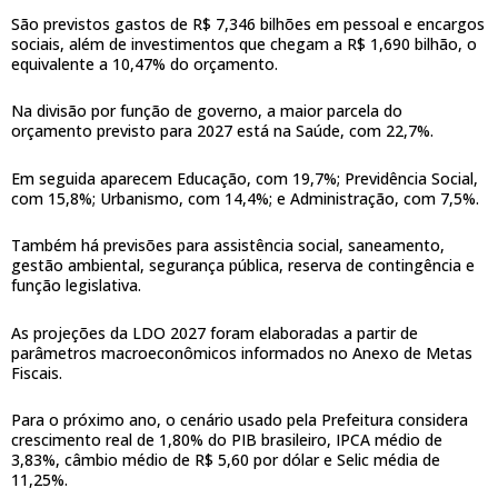
São previstos gastos de R$ 7,346 bilhões em pessoal e encargos
sociais, além de investimentos que chegam a R$ 1,690 bilhão, o
equivalente a 10,47% do orçamento.
Na divisão por função de governo, a maior parcela do
orçamento previsto para 2027 está na Saúde, com 22,7%.
Em seguida aparecem Educação, com 19,7%; Previdência Social,
com 15,8%; Urbanismo, com 14,4%; e Administração, com 7,5%.
Também há previsões para assistência social, saneamento,
gestão ambiental, segurança pública, reserva de contingência e
função legislativa.
As projeções da LDO 2027 foram elaboradas a partir de
parâmetros macroeconômicos informados no Anexo de Metas
Fiscais.
Para o próximo ano, o cenário usado pela Prefeitura considera
crescimento real de 1,80% do PIB brasileiro, IPCA médio de
3,83%, câmbio médio de R$ 5,60 por dólar e Selic média de
11,25%.