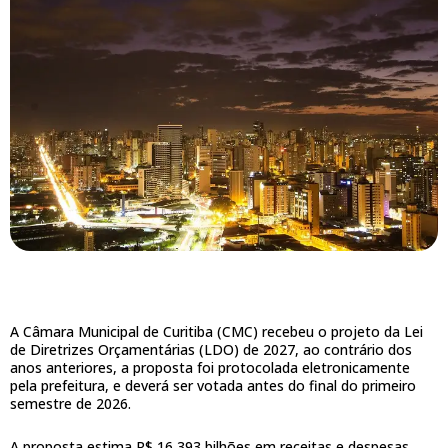
A Câmara Municipal de Curitiba (CMC) recebeu o projeto da Lei
de Diretrizes Orçamentárias (LDO) de 2027, ao contrário dos
anos anteriores, a proposta foi protocolada eletronicamente
pela prefeitura, e deverá ser votada antes do final do primeiro
semestre de 2026.
A proposta estima R$ 16,393 bilhões em receitas e despesas