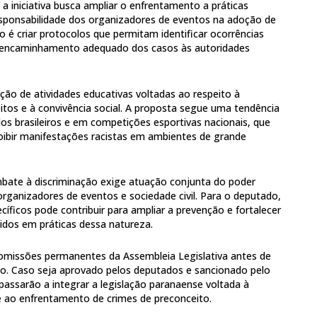
 iniciativa busca ampliar o enfrentamento a práticas
responsabilidade dos organizadores de eventos na adoção de
o é criar protocolos que permitam identificar ocorrências
o encaminhamento adequado dos casos às autoridades
ção de atividades educativas voltadas ao respeito à
reitos e à convivência social. A proposta segue uma tendência
os brasileiros e em competições esportivas nacionais, que
ibir manifestações racistas em ambientes de grande
bate à discriminação exige atuação conjunta do poder
 organizadores de eventos e sociedade civil. Para o deputado,
cíficos pode contribuir para ampliar a prevenção e fortalecer
idos em práticas dessa natureza.
comissões permanentes da Assembleia Legislativa antes de
io. Caso seja aprovado pelos deputados e sancionado pelo
passarão a integrar a legislação paranaense voltada à
e ao enfrentamento de crimes de preconceito.