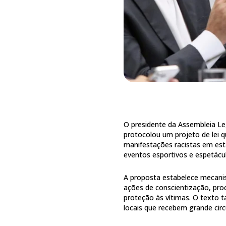
O presidente da Assembleia Leg
protocolou um projeto de lei qu
manifestações racistas em est
eventos esportivos e espetácul
A proposta estabelece mecanis
ações de conscientização, pro
proteção às vítimas. O texto
locais que recebem grande cir