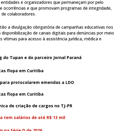
, entidades e organizadores que permaneçam por pelo
de ocorrências e que promovam programas de integridade,
 de colaboradores.
 estão a divulgação obrigatória de campanhas educativas nos
 disponibilização de canais digitais para denúncias por meio
 vítimas para acesso à assistência jurídica, médica e
g do Tupan e do parceiro Jornal Paraná
tas flopa em Curitiba
 para protocolarem emendas a LDO
tas flopa em Curitiba
ica de criação de cargos no TJ-PR
 tem salários de até R$ 13 mil
 na Série D de 2026