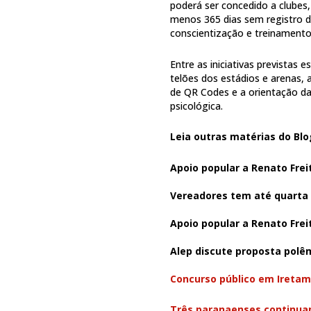
poderá ser concedido a clubes
menos 365 dias sem registro 
conscientização e treinamento
Entre as iniciativas previstas
telões dos estádios e arenas, a
de QR Codes e a orientação das
psicológica.
Leia outras matérias do Blo
Apoio popular a Renato Frei
Vereadores tem até quarta
Apoio popular a Renato Frei
Alep discute proposta polêm
Concurso público em Iretama
Três paranaenses continuam