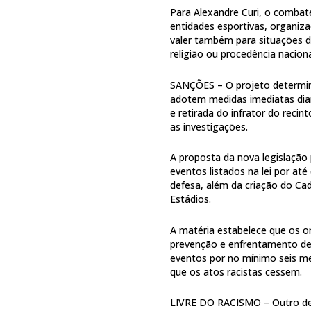
Para Alexandre Curi, o combat
entidades esportivas, organiza
valer também para situações de 
religião ou procedência naciona
SANÇÕES – O projeto determin
adotem medidas imediatas diant
e retirada do infrator do reci
as investigações.
A proposta da nova legislação
eventos listados na lei por at
defesa, além da criação do C
Estádios.
A matéria estabelece que os o
prevenção e enfrentamento de 
eventos por no mínimo seis me
que os atos racistas cessem.
LIVRE DO RACISMO – Outro dest