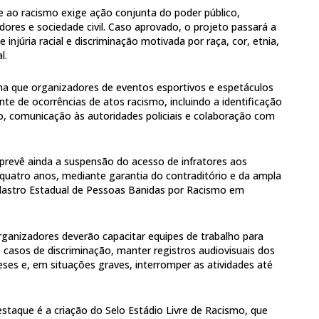
e ao racismo exige ação conjunta do poder público,
dores e sociedade civil. Caso aprovado, o projeto passará a
injúria racial e discriminação motivada por raça, cor, etnia,
l.
a que organizadores de eventos esportivos e espetáculos
e de ocorrências de atos racismo, incluindo a identificação
nto, comunicação às autoridades policiais e colaboração com
 prevê ainda a suspensão do acesso de infratores aos
é quatro anos, mediante garantia do contraditório e da ampla
adastro Estadual de Pessoas Banidas por Racismo em
rganizadores deverão capacitar equipes de trabalho para
casos de discriminação, manter registros audiovisuais dos
ses e, em situações graves, interromper as atividades até
aque é a criação do Selo Estádio Livre de Racismo, que