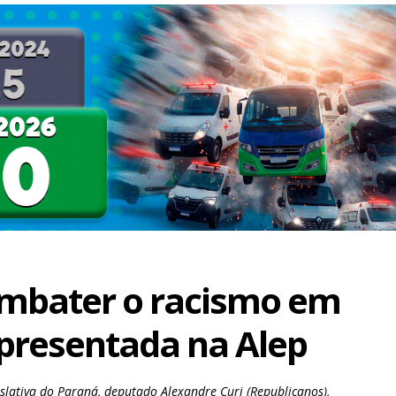
ombater o racismo em
apresentada na Alep
slativa do Paraná, deputado Alexandre Curi (Republicanos),