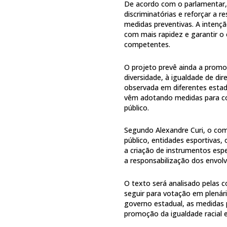
De acordo com o parlamentar, a
discriminatórias e reforçar a 
medidas preventivas. A intençã
com mais rapidez e garantir 
competentes.
O projeto prevê ainda a promo
diversidade, à igualdade de di
observada em diferentes estad
vêm adotando medidas para co
público.
Segundo Alexandre Curi, o com
público, entidades esportivas,
a criação de instrumentos espe
a responsabilização dos envolv
O texto será analisado pelas 
seguir para votação em plenár
governo estadual, as medidas 
promoção da igualdade racial 