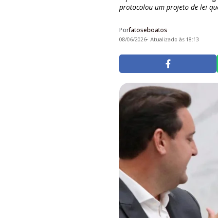
protocolou um projeto de lei que
Por
fatoseboatos
08/06/2026
Atualizado às 18:13