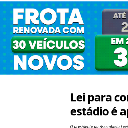
Lei para c
estádio é 
O presidente da Assembleia Legi