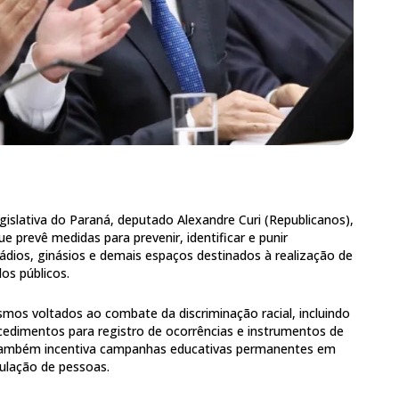
islativa do Paraná, deputado Alexandre Curi (Republicanos),
e prevê medidas para prevenir, identificar e punir
ádios, ginásios e demais espaços destinados à realização de
os públicos.
mos voltados ao combate da discriminação racial, incluindo
cedimentos para registro de ocorrências e instrumentos de
 também incentiva campanhas educativas permanentes em
culação de pessoas.