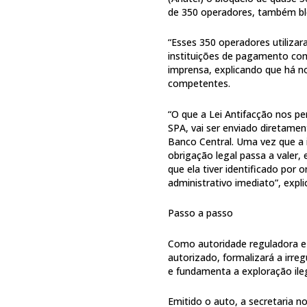
de 350 operadores, também b
“Esses 350 operadores utilizara
instituições de pagamento com 
imprensa, explicando que há no
competentes.
“O que a Lei Antifacção nos pe
SPA, vai ser enviado diretamen
Banco Central. Uma vez que a i
obrigação legal passa a valer, 
que ela tiver identificado por 
administrativo imediato”, expli
Passo a passo
Como autoridade reguladora e 
autorizado, formalizará a irre
e fundamenta a exploração ileg
Emitido o auto, a secretaria n