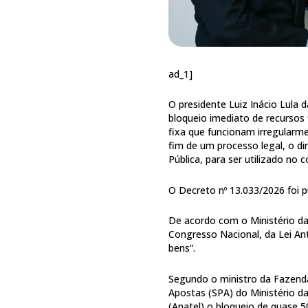
ad_1]
O presidente Luiz Inácio Lula d
bloqueio imediato de recursos 
fixa que funcionam irregular
fim de um processo legal, o di
Pública, para ser utilizado no
O Decreto nº 13.033/2026 foi p
De acordo com o Ministério da
Congresso Nacional, da Lei An
bens”.
Segundo o ministro da Fazenda
Apostas (SPA) do Ministério d
(Anatel) o bloqueio de quase 50