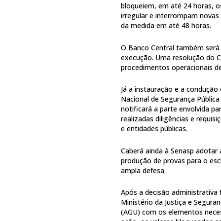
bloqueiem, em até 24 horas, o
irregular e interrompam novas
da medida em até 48 horas.
O Banco Central também será 
execução. Uma resolução do C
procedimentos operacionais de
Já a instauração e a condução 
Nacional de Segurança Pública 
notificará a parte envolvida p
realizadas diligências e requi
e entidades públicas.
Caberá ainda à Senasp adotar a
produção de provas para o esc
ampla defesa.
Após a decisão administrativa 
Ministério da Justiça e Segura
(AGU) com os elementos necess