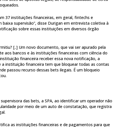
loqueados.
m 37 instituições financeiras, em geral, fintechs e
baixa supervisão”, disse Durigan em entrevista coletiva à
tificação sobre essas instituições em diversos órgão
rmitiu? [..] Um novo documento, que vai ser apurado pela
te aos bancos e às instituições financeiras com ciência do
nstituição financeira receber essa nova notificação, a
e a instituição financeira tem que bloquear todas as contas
onde passou recurso dessas bets ilegais. É um bloqueio
cou.
supervisora das bets, a SPA, ao identificar um operador não
gularidade por meio de um auto de constatação, que registra
al.
otifica as instituições financeiras e de pagamentos para que