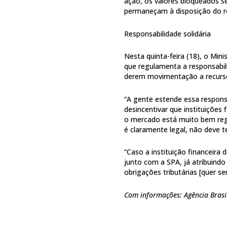
ação, os valores bloqueados se
permaneçam à disposição do r
Responsabilidade solidária
Nesta quinta-feira (18), o Min
que regulamenta a responsabilid
derem movimentação a recursos
“A gente estende essa responsa
desincentivar que instituições 
o mercado está muito bem regu
é claramente legal, não deve te
“Caso a instituição financeira 
junto com a SPA, já atribuindo
obrigações tributárias [quer se
Com informações: Agência Brasi