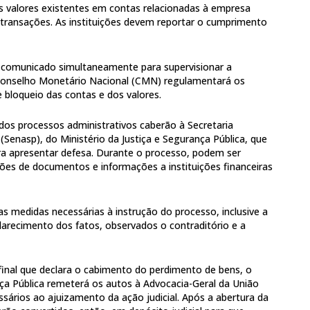
s valores existentes em contas relacionadas à empresa
 transações. As instituições devem reportar o cumprimento
comunicado simultaneamente para supervisionar a
onselho Monetário Nacional (CMN) regulamentará os
 bloqueio das contas e dos valores.
dos processos administrativos caberão à Secretaria
(Senasp), do Ministério da Justiça e Segurança Pública, que
ara apresentar defesa. Durante o processo, podem ser
sições de documentos e informações a instituições financeiras
s medidas necessárias à instrução do processo, inclusive a
larecimento dos fatos, observados o contraditório e a
final que declara o cabimento do perdimento de bens, o
nça Pública remeterá os autos à Advocacia-Geral da União
ários ao ajuizamento da ação judicial. Após a abertura da