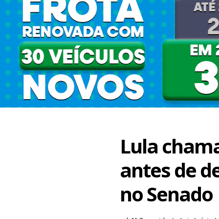
Lula chama
antes de de
no Senado