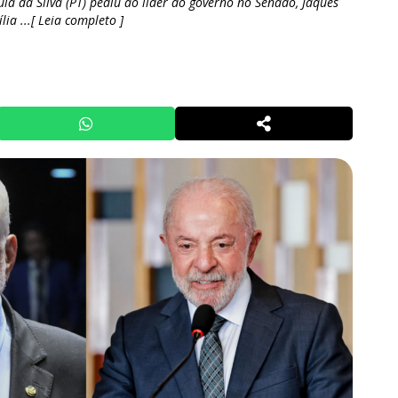
ula da Silva (PT) pediu ao líder do governo no Senado, Jaques
lia ...[ Leia completo ]