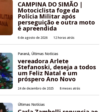
CAMPINA DO SIMÃO |
Motociclista foge da
Polícia Militar após
perseguição e outra moto
é apreendida
6 de agosto de 2026
12 horas atrás
Paraná
,
Últimas Notícias
vereadora Arlete
Stefanoski, deseja a todos
um Feliz Natal e um
próspero Ano Novo
24 de dezembro de 2025
8 meses atrás
Últimas Notícias
Carla Zambelli renuncia ao