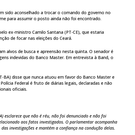
tem sido aconselhado a trocar o comando do governo no
me para assumir o posto ainda não foi encontrado.
 pelo ex-ministro Camilo Santana (PT-CE), que estaria
nção de focar nas eleições do Ceará.
ram alvos de busca e apreensão nesta quinta. O senador é
agens indevidas do Banco Master. Em entrevista à Band, o
T-BA) disse que nunca atuou em favor do Banco Master e
Polícia Federal é fruto de diárias legais, declaradas e não
onais oficiais.
) esclarece que não é réu, não foi denunciado e não foi
lacionado aos fatos investigados. O parlamentar acompanha
das investigações e mantém a confiança na condução delas.