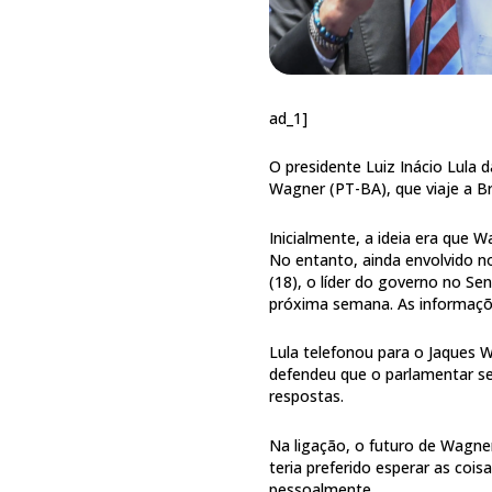
ad_1]
O presidente Luiz Inácio Lula 
Wagner (PT-BA), que viaje a B
Inicialmente, a ideia era que W
No entanto, ainda envolvido no
(18), o líder do governo no Se
próxima semana. As informaç
Lula telefonou para o Jaques W
defendeu que o parlamentar se
respostas.
Na ligação, o futuro de Wagner
teria preferido esperar as coi
pessoalmente.