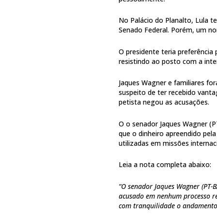
No Palácio do Planalto, Lula 
Senado Federal. Porém, um no
O presidente teria preferência
resistindo ao posto com a inte
Jaques Wagner e familiares fo
suspeito de ter recebido vant
petista negou as acusações.
O o senador Jaques Wagner (P
que o dinheiro apreendido pela 
utilizadas em missões internaci
Leia a nota completa abaixo:
“O senador Jaques Wagner (PT-BA
acusado em nenhum processo re
com tranquilidade o andamento 