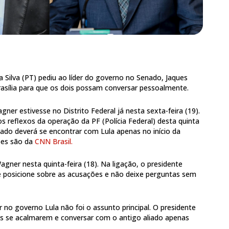
da Silva (PT) pediu ao líder do governo no Senado, Jaques
rasília para que os dois possam conversar pessoalmente.
agner estivesse no Distrito Federal já nesta sexta-feira (19).
s reflexos da operação da PF (Polícia Federal) desta quinta
nado deverá se encontrar com Lula apenas no início da
ões são da
CNN Brasil.
agner nesta quinta-feira (18). Na ligação, o presidente
 posicione sobre as acusações e não deixe perguntas sem
 no governo Lula não foi o assunto principal. O presidente
sas se acalmarem e conversar com o antigo aliado apenas