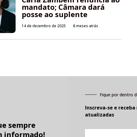
mandato; Câmara dará
posse ao suplente
14 de dezembro de 2025
8 meses atrás
Fique por dentro d
Inscreva-se e receba
atualizadas
ue sempre
E-
 informado!