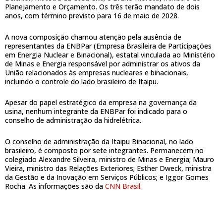
Planejamento e Orçamento. Os três terão mandato de dois
anos, com término previsto para 16 de maio de 2028.
A nova composição chamou atenção pela ausência de
representantes da ENBPar (Empresa Brasileira de Participações
em Energia Nuclear e Binacional), estatal vinculada ao Ministério
de Minas e Energia responsável por administrar os ativos da
União relacionados às empresas nucleares e binacionais,
incluindo o controle do lado brasileiro de Itaipu.
Apesar do papel estratégico da empresa na governança da
usina, nenhum integrante da ENBPar foi indicado para o
conselho de administração da hidrelétrica.
O conselho de administração da Itaipu Binacional, no lado
brasileiro, é composto por sete integrantes. Permanecem no
colegiado Alexandre Silveira, ministro de Minas e Energia; Mauro
Vieira, ministro das Relações Exteriores; Esther Dweck, ministra
da Gestão e da Inovação em Serviços Públicos; e Iggor Gomes
Rocha. As informações são da
CNN Brasil.