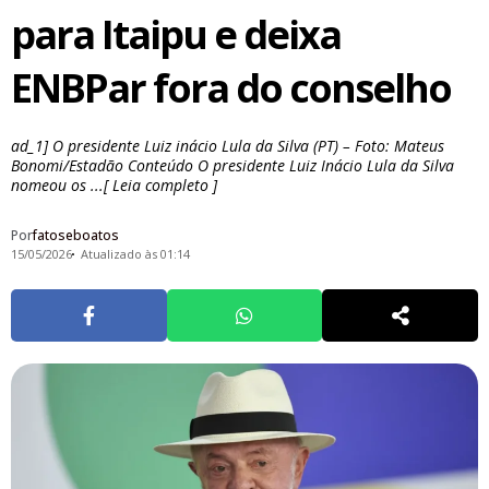
para Itaipu e deixa
ENBPar fora do conselho
ad_1] O presidente Luiz inácio Lula da Silva (PT) – Foto: Mateus
Bonomi/Estadão Conteúdo O presidente Luiz Inácio Lula da Silva
nomeou os ...[ Leia completo ]
Por
fatoseboatos
15/05/2026
Atualizado às 01:14