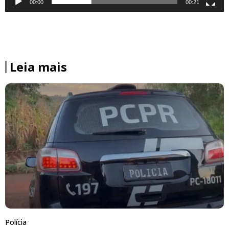
00:00
00:21
Leia mais
Polícia