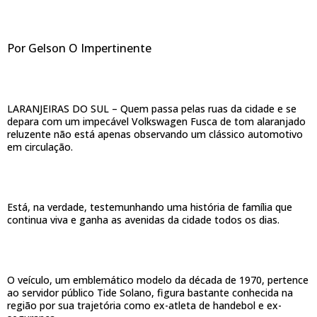
Por Gelson O Impertinente
LARANJEIRAS DO SUL – Quem passa pelas ruas da cidade e se
depara com um impecável Volkswagen Fusca de tom alaranjado
reluzente não está apenas observando um clássico automotivo
em circulação.
Está, na verdade, testemunhando uma história de família que
continua viva e ganha as avenidas da cidade todos os dias.
O veículo, um emblemático modelo da década de 1970, pertence
ao servidor público Tide Solano, figura bastante conhecida na
região por sua trajetória como ex-atleta de handebol e ex-