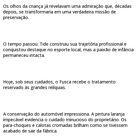
Os olhos da criança já revelavam uma admiração que, décadas
depois, se transformaria em uma verdadeira missão de
preservação.
O tempo passou. Tide construiu sua trajetória profissional e
conquistou destaque no esporte local, mas a paixão de infância
permaneceu intacta.
Hoje, sob seus cuidados, o Fusca recebe o tratamento
reservado às grandes relíquias.
A conservação do automóvel impressiona. A pintura laranja
impecável evidencia o cuidado minucioso do proprietário. Os
para-choques e calotas cromadas brilham como se tivessem
acabado de sair da fábrica.