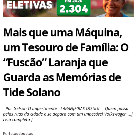
Mais que uma Máquina,
um Tesouro de Família: O
“Fuscão” Laranja que
Guarda as Memórias de
Tide Solano
Por Gelson O Impertinente LARANJEIRAS DO SUL – Quem passa
pelas ruas da cidade e se depara com um impecável Volkswagen ...[
Leia completo ]
Por
fatoseboatos