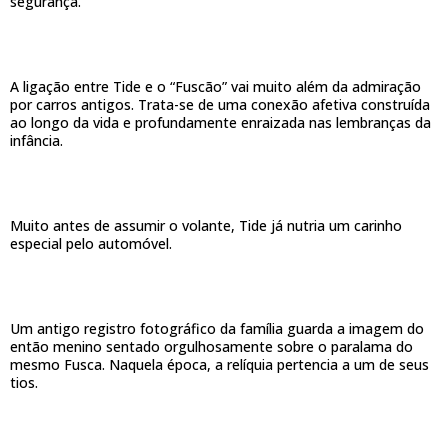
segurança.
A ligação entre Tide e o “Fuscão” vai muito além da admiração
por carros antigos. Trata-se de uma conexão afetiva construída
ao longo da vida e profundamente enraizada nas lembranças da
infância.
Muito antes de assumir o volante, Tide já nutria um carinho
especial pelo automóvel.
Um antigo registro fotográfico da família guarda a imagem do
então menino sentado orgulhosamente sobre o paralama do
mesmo Fusca. Naquela época, a relíquia pertencia a um de seus
tios.