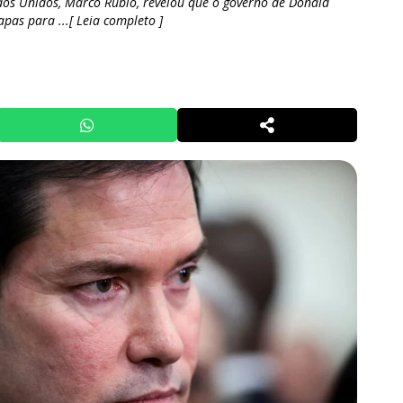
dos Unidos, Marco Rubio, revelou que o governo de Donald
as para ...[ Leia completo ]