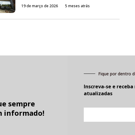
19 de março de 2026
5 meses atrás
Fique por dentro d
Inscreva-se e receba
atualizadas
ue sempre
E-
 informado!
mail