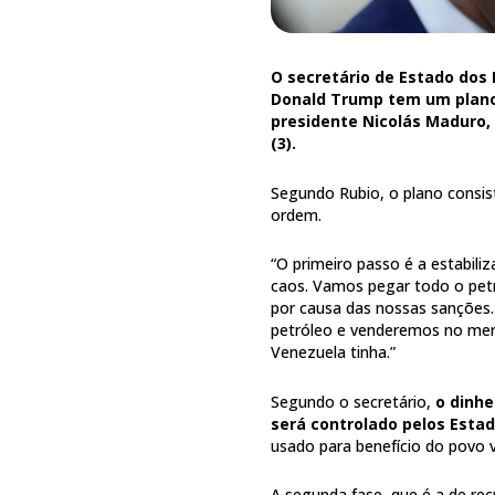
O secretário de Estado dos 
Donald Trump tem um plano
presidente Nicolás Maduro,
(3).
Segundo Rubio, o plano consi
ordem.
“O primeiro passo é a estabil
caos. Vamos pegar todo o pet
por causa das nossas sanções.
petróleo e venderemos no mer
Venezuela tinha.”
Segundo o secretário,
o dinhe
será controlado pelos Esta
usado para benefício do povo 
A segunda fase, que é a de re