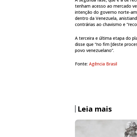
tenham acesso ao mercado ven
intenção do governo norte-am
dentro da Venezuela, anistiand
contrárias ao chavismo e “recon
A terceira e última etapa do pl
disse que “no fim [deste proce
povo venezuelano”.
Fonte:
Agência Brasil
Leia mais