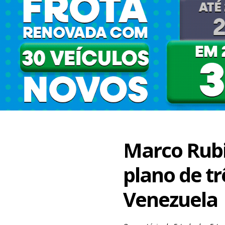
Marco Rubi
plano de tr
Venezuela