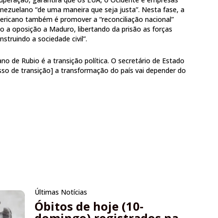
ezuelano “de uma maneira que seja justa”. Nesta fase, a
ericano também é promover a “reconciliação nacional”
o a oposição a Maduro, libertando da prisão as forças
struindo a sociedade civil”.
ano de Rubio é a transição política. O secretário de Estado
sso de transição] a transformação do país vai depender do
Últimas Notícias
Óbitos de hoje (10-
domingo) registrados na