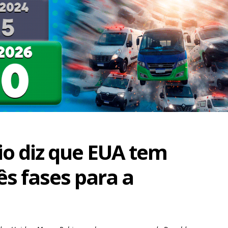
o diz que EUA tem
ês fases para a