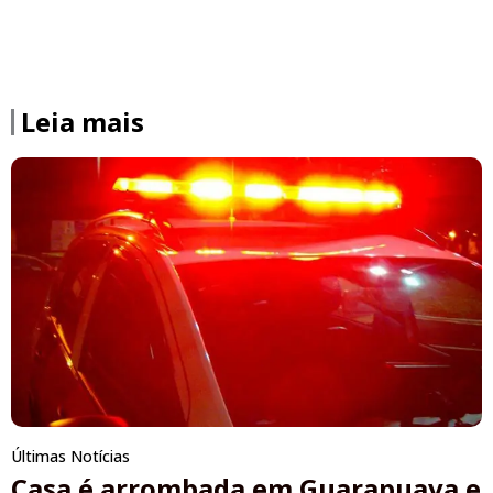
Leia mais
Últimas Notícias
Casa é arrombada em Guarapuava e