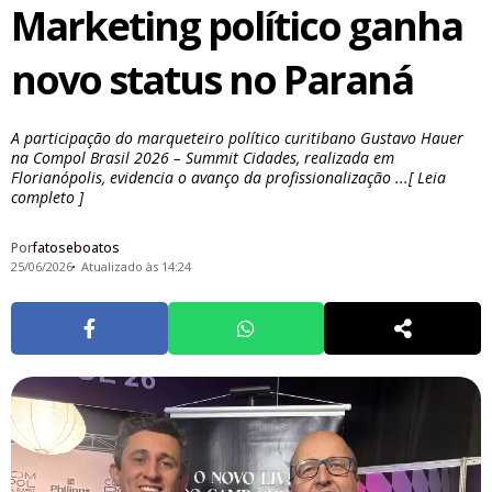
Marketing político ganha
novo status no Paraná
A participação do marqueteiro político curitibano Gustavo Hauer
na Compol Brasil 2026 – Summit Cidades, realizada em
Florianópolis, evidencia o avanço da profissionalização ...[ Leia
completo ]
Por
fatoseboatos
25/06/2026
Atualizado às 14:24