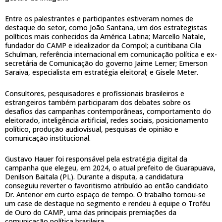
Entre os palestrantes e participantes estiveram nomes de
destaque do setor, como João Santana, um dos estrategistas
políticos mais conhecidos da América Latina; Marcello Natale,
fundador do CAMP e idealizador da Compol; a curitibana Cila
Schulman, referência internacional em comunicação política e ex-
secretária de Comunicação do governo Jaime Lerner; Emerson
Saraiva, especialista em estratégia eleitoral; e Gisele Meter.
Consultores, pesquisadores e profissionais brasileiros e
estrangeiros também participaram dos debates sobre os
desafios das campanhas contemporâneas, comportamento do
eleitorado, inteligência artificial, redes sociais, posicionamento
político, produção audiovisual, pesquisas de opinião e
comunicação institucional.
Gustavo Hauer foi responsável pela estratégia digital da
campanha que elegeu, em 2024, o atual prefeito de Guarapuava,
Denilson Baitala (PL). Durante a disputa, a candidatura
conseguiu reverter o favoritismo atribuído ao então candidato
Dr. Antenor em curto espaço de tempo. O trabalho tornou-se
um case de destaque no segmento e rendeu à equipe o Troféu
de Ouro do CAMP, uma das principais premiações da
comunicação política brasileira.