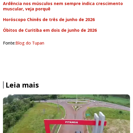
Ardência nos músculos nem sempre indica crescimento
muscular, veja porquê
Horóscopo Chinês de três de junho de 2026
Óbitos de Curitiba em dois de junho de 2026
Fonte:
Blog do Tupan
Leia mais