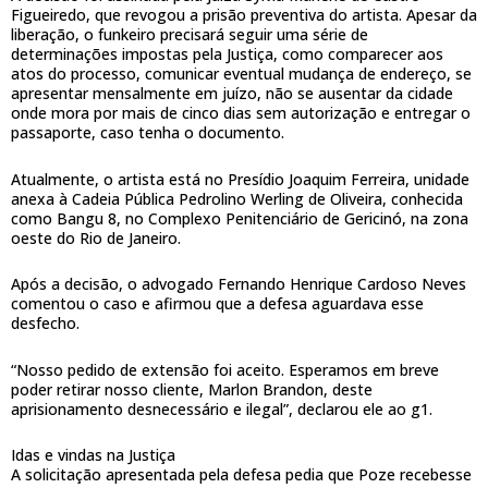
Figueiredo, que revogou a prisão preventiva do artista. Apesar da
liberação, o funkeiro precisará seguir uma série de
determinações impostas pela Justiça, como comparecer aos
atos do processo, comunicar eventual mudança de endereço, se
apresentar mensalmente em juízo, não se ausentar da cidade
onde mora por mais de cinco dias sem autorização e entregar o
passaporte, caso tenha o documento.
Atualmente, o artista está no Presídio Joaquim Ferreira, unidade
anexa à Cadeia Pública Pedrolino Werling de Oliveira, conhecida
como Bangu 8, no Complexo Penitenciário de Gericinó, na zona
oeste do Rio de Janeiro.
Após a decisão, o advogado Fernando Henrique Cardoso Neves
comentou o caso e afirmou que a defesa aguardava esse
desfecho.
“Nosso pedido de extensão foi aceito. Esperamos em breve
poder retirar nosso cliente, Marlon Brandon, deste
aprisionamento desnecessário e ilegal”, declarou ele ao g1.
Idas e vindas na Justiça
A solicitação apresentada pela defesa pedia que Poze recebesse