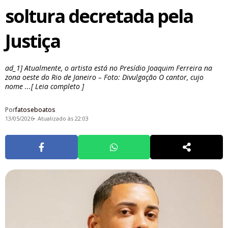
soltura decretada pela
Justiça
ad_1] Atualmente, o artista está no Presídio Joaquim Ferreira na
zona oeste do Rio de Janeiro – Foto: Divulgação O cantor, cujo
nome ...[ Leia completo ]
Por
fatoseboatos
13/05/2026
Atualizado às 22:03