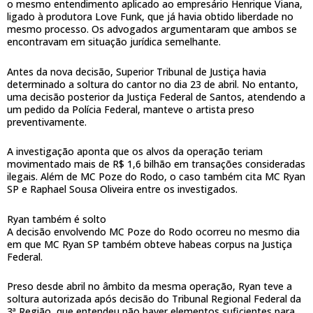
o mesmo entendimento aplicado ao empresário Henrique Viana,
ligado à produtora Love Funk, que já havia obtido liberdade no
mesmo processo. Os advogados argumentaram que ambos se
encontravam em situação jurídica semelhante.
Antes da nova decisão, Superior Tribunal de Justiça havia
determinado a soltura do cantor no dia 23 de abril. No entanto,
uma decisão posterior da Justiça Federal de Santos, atendendo a
um pedido da Polícia Federal, manteve o artista preso
preventivamente.
A investigação aponta que os alvos da operação teriam
movimentado mais de R$ 1,6 bilhão em transações consideradas
ilegais. Além de MC Poze do Rodo, o caso também cita MC Ryan
SP e Raphael Sousa Oliveira entre os investigados.
Ryan também é solto
A decisão envolvendo MC Poze do Rodo ocorreu no mesmo dia
em que MC Ryan SP também obteve habeas corpus na Justiça
Federal.
Preso desde abril no âmbito da mesma operação, Ryan teve a
soltura autorizada após decisão do Tribunal Regional Federal da
3ª Região, que entendeu não haver elementos suficientes para