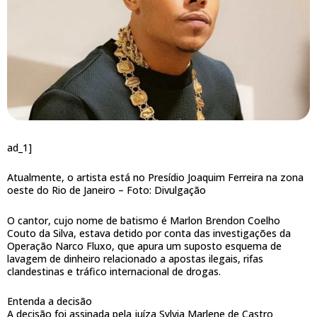
ad_1]
Atualmente, o artista está no Presídio Joaquim Ferreira na zona
oeste do Rio de Janeiro –
Foto: Divulgação
O cantor, cujo nome de batismo é Marlon Brendon Coelho
Couto da Silva, estava detido por conta das investigações da
Operação Narco Fluxo, que apura um suposto esquema de
lavagem de dinheiro relacionado a apostas ilegais, rifas
clandestinas e tráfico internacional de drogas.
Entenda a decisão
A decisão foi assinada pela juíza Sylvia Marlene de Castro