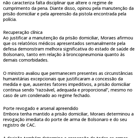
não caracteriza falta disciplinar que altere o regime de
cumprimento da pena. Diante disso, opinou pela manutenção da
prisão domiciliar e pela apreensão da pistola encontrada pela
polícia.
Recuperação clínica
Ao justificar a manutenção da prisão domiciliar, Moraes afirmou
que os relatórios médicos apresentados semanalmente pela
defesa demonstram melhora significativa do estado de saúde de
Bolsonaro, tanto em relação à broncopneumonia quanto às
demais comorbidades.
O ministro avaliou que permanecem presentes as circunstâncias
humanitárias excepcionais que justificaram a concessão da
medida e que, ausentes fatores impeditivos, a prisão domiciliar
continua sendo “razoável, adequada e proporcional”, mesmo no
caso de um condenado ao regime fechado.
Porte revogado e arsenal apreendido
Embora tenha mantido a prisão domiciliar, Moraes determinou a
revogação imediata do porte de arma de Bolsonaro e do seu
registro de CAC.