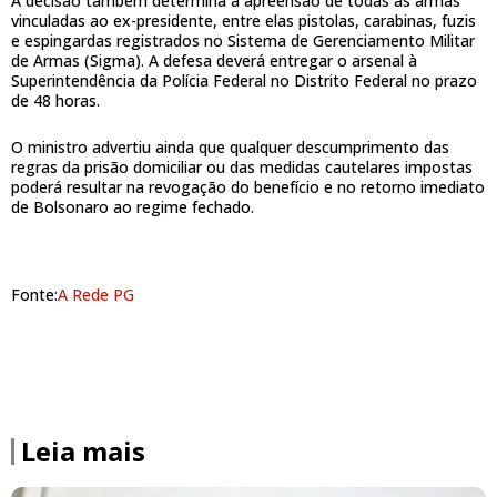
A decisão também determina a apreensão de todas as armas
vinculadas ao ex-presidente, entre elas pistolas, carabinas, fuzis
e espingardas registrados no Sistema de Gerenciamento Militar
de Armas (Sigma). A defesa deverá entregar o arsenal à
Superintendência da Polícia Federal no Distrito Federal no prazo
de 48 horas.
O ministro advertiu ainda que qualquer descumprimento das
regras da prisão domiciliar ou das medidas cautelares impostas
poderá resultar na revogação do benefício e no retorno imediato
de Bolsonaro ao regime fechado.
Fonte:
A Rede PG
Leia mais