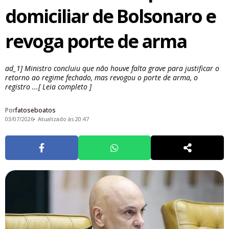
domiciliar de Bolsonaro e
revoga porte de arma
ad_1] Ministro concluiu que não houve falta grave para justificar o
retorno ao regime fechado, mas revogou o porte de arma, o
registro ...[ Leia completo ]
Por
fatoseboatos
03/07/2026
Atualizado às 20:47