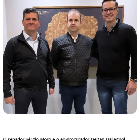
O senador Sérgio Moro e o ex-procurador Deltan Dallagnol