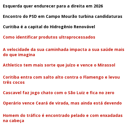
Esquerda quer endurecer para a direita em 2026
Encontro do PSD em Campo Mourão turbina candidaturas
Curitiba é a capital do Hidrogênio Renovável
Como identificar produtos ultraprocessados
A velocidade da sua caminhada impacta a sua saúde mais
do que imagina
Athletico tem mais sorte que juízo e vence o Mirassol
Coritiba entra com salto alto contra o Flamengo e levou
três cocos
Cascavel faz jogo chato com o São Luiz e fica no zero
Operário vence Ceará de virada, mas ainda está devendo
Homem do tráfico é encontrado pelado e com enxadadas
na cabeça