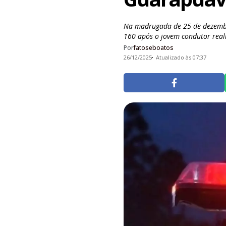
Na madrugada de 25 de dezembr
160 após o jovem condutor reali
Por
fatoseboatos
26/12/2025
Atualizado às 07:37