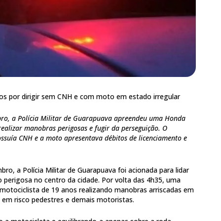
nos por dirigir sem CNH e com moto em estado irregular
o, a Polícia Militar de Guarapuava apreendeu uma Honda
ealizar manobras perigosas e fugir da perseguição. O
ossuía CNH e a moto apresentava débitos de licenciamento e
, a Polícia Militar de Guarapuava foi acionada para lidar
 perigosa no centro da cidade. Por volta das 4h35, uma
 motociclista de 19 anos realizando manobras arriscadas em
em risco pedestres e demais motoristas.