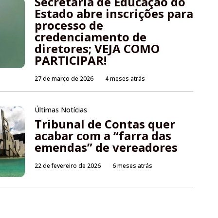
Secretaria de Educação do
Estado abre inscrições para
processo de
credenciamento de
diretores; VEJA COMO
PARTICIPAR!
27 de março de 2026
4 meses atrás
Últimas Notícias
Tribunal de Contas quer
acabar com a “farra das
emendas” de vereadores
22 de fevereiro de 2026
6 meses atrás