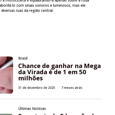
o a motocicleta e equilibrando-a apenas sobre a roda
m abordá‑lo com sinais sonoros e luminosos, mas ele
diversas ruas da região central.
Brasil
Chance de ganhar na Mega
da Virada é de 1 em 50
milhões
31 de dezembro de 2025
7 meses atrás
Últimas Notícias