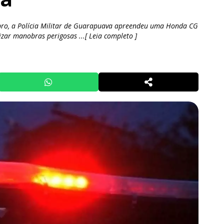
o, a Polícia Militar de Guarapuava apreendeu uma Honda CG
zar manobras perigosas ...[ Leia completo ]