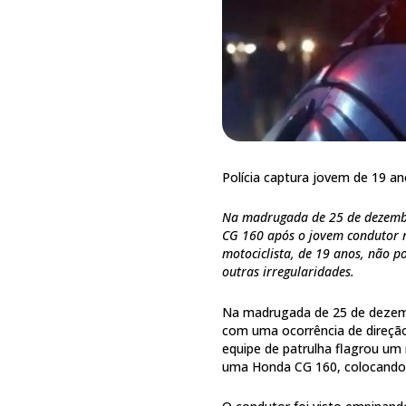
Polícia captura jovem de 19 a
Na madrugada de 25 de dezembr
CG 160 após o jovem condutor r
motociclista, de 19 anos, não p
outras irregularidades.
Na madrugada de 25 de dezembro
com uma ocorrência de direção
equipe de patrulha flagrou um
uma Honda CG 160, colocando 