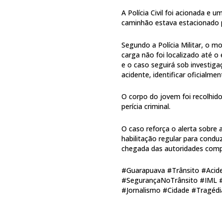
A Polícia Civil foi acionada e 
caminhão estava estacionado p
Segundo a Polícia Militar, o 
carga não foi localizado até 
e o caso seguirá sob investigaç
acidente, identificar oficialme
O corpo do jovem foi recolhido
perícia criminal.
O caso reforça o alerta sobre 
habilitação regular para condu
chegada das autoridades comp
#Guarapuava #Trânsito #Acidente
#SegurançaNoTrânsito #IML 
#Jornalismo #Cidade #Tragédi