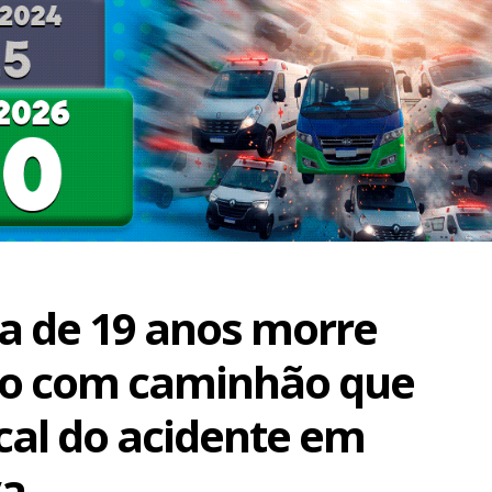
ta de 19 anos morre
ão com caminhão que
ocal do acidente em
va