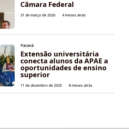
Câmara Federal
31 de março de 2026
4 meses atrás
Paraná
Extensão universitária
conecta alunos da APAE a
oportunidades de ensino
superior
11 de dezembro de 2025
8 meses atrás