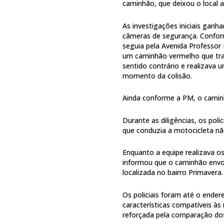
caminhão, que deixou o local 
As investigações iniciais gan
câmeras de segurança. Conform
seguia pela Avenida Professor 
um caminhão vermelho que tra
sentido contrário e realizava
momento da colisão.
Ainda conforme a PM, o caminh
Durante as diligências, os pol
que conduzia a motocicleta não
Enquanto a equipe realizava 
informou que o caminhão envo
localizada no bairro Primavera.
Os policiais foram até o end
características compatíveis às
reforçada pela comparação dos