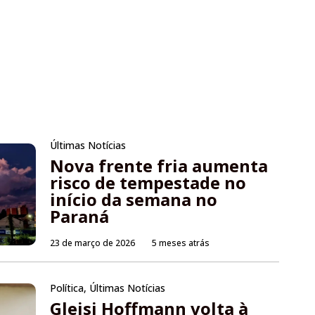
Últimas Notícias
Nova frente fria aumenta
risco de tempestade no
início da semana no
Paraná
23 de março de 2026
5 meses atrás
Política
,
Últimas Notícias
Gleisi Hoffmann volta à