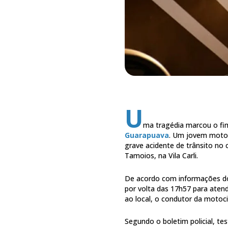
U
ma tragédia marcou o fim
Guarapuava
. Um jovem motoc
grave acidente de trânsito no
Tamoios, na Vila Carli.
De acordo com informações do 
por volta das 17h57 para aten
ao local, o condutor da motoci
Segundo o boletim policial, 