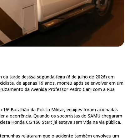
 da tarde desssa segunda-feira (6 de julho de 2026) em
iclista, de apenas 19 anos, morreu após se envolver em um
 cruzamento da Avenida Professor Pedro Carli com a Rua
16º Batalhão da Polícia Militar, equipes foram acionadas
der a ocorrência. Quando os socorristas do SAMU chegaram
cleta Honda CG 160 Start já estava sem vida na via pública.
testemunhas relataram que o acidente também envolveu um