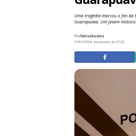
Uma tragédia marcou o fim da t
Guarapuava. Um jovem motociclis
Por
fatoseboatos
07/07/2026
Atualizado às 07:36