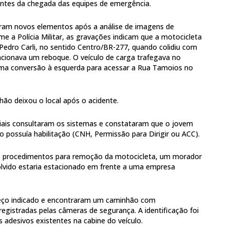
antes da chegada das equipes de emergência.
haram novos elementos após a análise de imagens de
e a Polícia Militar, as gravações indicam que a motocicleta
Pedro Carli, no sentido Centro/BR-277, quando colidiu com
cionava um reboque. O veículo de carga trafegava no
 uma conversão à esquerda para acessar a Rua Tamoios no
ão deixou o local após o acidente.
iciais consultaram os sistemas e constataram que o jovem
 possuía habilitação (CNH, Permissão para Dirigir ou ACC).
os procedimentos para remoção da motocicleta, um morador
lvido estaria estacionado em frente a uma empresa
ereço indicado e encontraram um caminhão com
 registradas pelas câmeras de segurança. A identificação foi
 adesivos existentes na cabine do veículo.