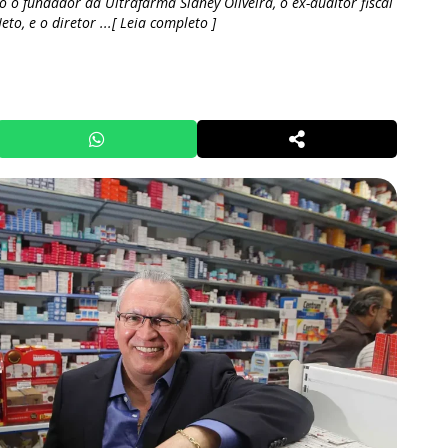
o o fundador da Ultrafarma Sidney Oliveira, o ex-auditor fiscal
to, e o diretor ...[ Leia completo ]