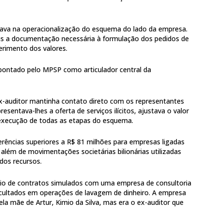
uava na operacionalização do esquema do lado da empresa.
cais a documentação necessária à formulação dos pedidos de
erimento dos valores.
pontado pelo MPSP como articulador central da
x-auditor mantinha contato direto com os representantes
esentava-lhes a oferta de serviços ilícitos, ajustava o valor
 execução de todas as etapas do esquema.
ferências superiores a R$ 81 milhões para empresas ligadas
 além de movimentações societárias bilionárias utilizadas
 dos recursos.
io de contratos simulados com uma empresa de consultoria
 ocultados em operações de lavagem de dinheiro. A empresa
ela mãe de Artur, Kimio da Silva, mas era o ex-auditor que