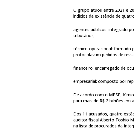
O grupo atuou entre 2021 e 20
indícios da existência de quatr
agentes públicos: integrado por
tributários;
técnico-operacional: formado
protocolavam pedidos de ress
financeiro: encarregado de ocult
empresarial: composto por re
De acordo com o MPSP, Kimio d
para mais de R$ 2 bilhões em 
Dos 11 acusados, quatro estão
auditor fiscal Alberto Toshio 
na lista de procurados da Inter