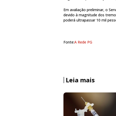
Em avaliação preliminar, o Se
devido à magnitude dos tremor
poderá ultrapassar 10 mil pess
Fonte:
A Rede PG
Leia mais