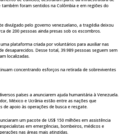
 e também foram sentidos na Colômbia e em regiões do
e divulgado pelo governo venezuelano, a tragédia deixou
erca de 200 pessoas ainda presas sob os escombros.
uma plataforma criada por voluntários para auxiliar nas
 de desaparecidos. Desse total, 39.989 pessoas seguem sem
am localizadas.
inuam concentrando esforços na retirada de sobreviventes
diversos países a anunciarem ajuda humanitária à Venezuela.
vador, México e Ucrânia estão entre as nações que
s de apoio às operações de busca e resgate.
unciaram um pacote de US$ 150 milhões em assistência
 especialistas em emergências, bombeiros, médicos e
perações nas áreas mais atingidas.