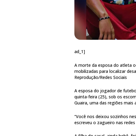
ad_1]
A morte da esposa do atleta 
mobilizadas para localizar des
Reprodução/Redes Sociais
A esposa do jogador de futebo
quinta-feira (25), sob os esco
Guaira, uma das regiões mais 
“Você nos deixou sozinhos nes
escreveu o zagueiro nas redes 
A filha do casal, ainda bebê, fo