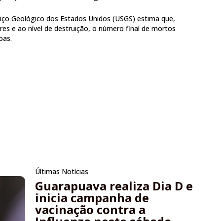
rviço Geológico dos Estados Unidos (USGS) estima que,
es e ao nível de destruição, o número final de mortos
oas.
Últimas Notícias
Guarapuava realiza Dia D e
inicia campanha de
vacinação contra a