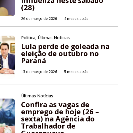
Influenza neste sábado
(28)
26 de março de 2026
4 meses atrás
Política
,
Últimas Notícias
Lula perde de goleada na
eleição de outubro no
Paraná
13 de março de 2026
5 meses atrás
Últimas Notícias
Confira as vagas de
emprego de hoje (26 –
sexta) na Agência do
Trabalhador de
Guarapuava