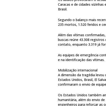
Caracas e de cidades vizinhas
Brasil.
Segundo o balanço mais recent
235 mortos, 1.520 feridos e c
Além das vítimas confirmadas, 
buscas reúne 43.308 registros
contato, enquanto 3.319 já for
As equipes de emergência cont
e na identificação das vítimas.
Mobilização internacional
A dimensão da tragédia levou 
Estados Unidos, Brasil, El Sal
confirmaram o envio de equipe
Os Estados Unidos também an
humanitária, além do envio de
engenheiros para reforçar as o