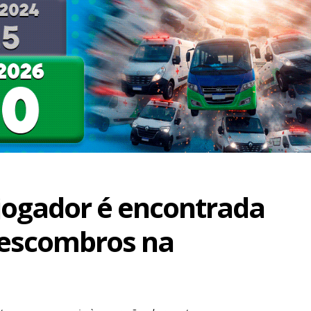
jogador é encontrada
 escombros na