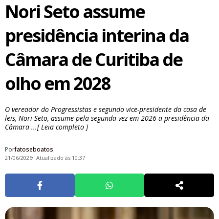
Nori Seto assume
presidência interina da
Câmara de Curitiba de
olho em 2028
O vereador do Progressistas e segundo vice-presidente da casa de
leis, Nori Seto, assume pela segunda vez em 2026 a presidência da
Câmara ...[ Leia completo ]
Por
fatoseboatos
21/06/2026
Atualizado às 10:37