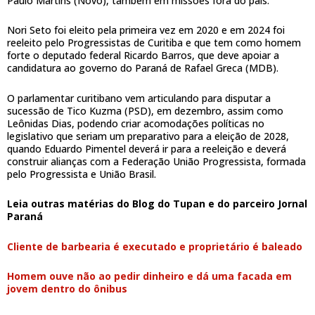
Paulo Martins (Novo), também em missões fora do país.
Nori Seto foi eleito pela primeira vez em 2020 e em 2024 foi
reeleito pelo Progressistas de Curitiba e que tem como homem
forte o deputado federal Ricardo Barros, que deve apoiar a
candidatura ao governo do Paraná de Rafael Greca (MDB).
O parlamentar curitibano vem articulando para disputar a
sucessão de Tico Kuzma (PSD), em dezembro, assim como
Leônidas Dias, podendo criar acomodações políticas no
legislativo que seriam um preparativo para a eleição de 2028,
quando Eduardo Pimentel deverá ir para a reeleição e deverá
construir alianças com a Federação União Progressista, formada
pelo Progressista e União Brasil.
Leia outras matérias do Blog do Tupan e do parceiro Jornal
Paraná
Cliente de barbearia é executado e proprietário é baleado
Homem ouve não ao pedir dinheiro e dá uma facada em
jovem dentro do ônibus