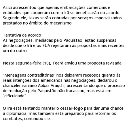
Azizi acrescentou que apenas embarcações comerciais e
entidades que cooperam com o Irã se beneficiarão do acordo.
Segundo ele, taxas serão cobradas por serviços especializados
prestados no âmbito do mecanismo.
Tentativa de acordo
As negociações, mediadas pelo Paquistão, estão suspensas
desde que o Irã e os EUA rejeitaram as propostas mais recentes
um do outro.
Nesta segunda-feira (18), Teerã enviou uma proposta revisada.
“Mensagens contraditórias” nos deixaram receosos quanto às
reais intenções dos americanos nas negociações, declarou o
chanceler iraniano Abbas Araqchi, acrescentando que o processo
de mediação pelo Paquistão não fracassou, mas está em
“dificuldade”.
O Irã está tentando manter o cessar-fogo para dar uma chance
à diplomacia, mas também está preparado para retomar os
combates, continuou ele.