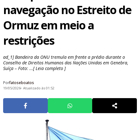
navegação no Estreito de
Ormuz em meio a
restrições
ad_1] Bandeira da ONU tremula em frente a prédio durante o
Conselho de Direitos Humanos das Nações Unidas em Genebra,
Suíça – Foto: ...[ Leia completo ]
Por
fatoseboatos
19/05/2026
Atualizado às 01:52