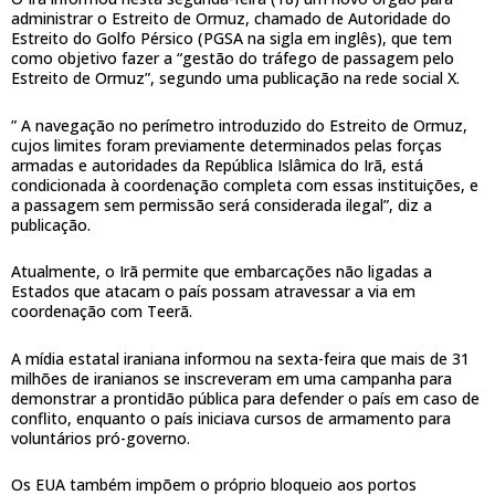
administrar o Estreito de Ormuz, chamado de Autoridade do
Estreito do Golfo Pérsico (PGSA na sigla em inglês), que tem
como objetivo fazer a “gestão do tráfego de passagem pelo
Estreito de Ormuz”, segundo uma publicação na rede social X.
” A navegação no perímetro introduzido do Estreito de Ormuz,
cujos limites foram previamente determinados pelas forças
armadas e autoridades da República Islâmica do Irã, está
condicionada à coordenação completa com essas instituições, e
a passagem sem permissão será considerada ilegal”, diz a
publicação.
Atualmente, o Irã permite que embarcações não ligadas a
Estados que atacam o país possam atravessar a via em
coordenação com Teerã.
A mídia estatal iraniana informou na sexta-feira que mais de 31
milhões de iranianos se inscreveram em uma campanha para
demonstrar a prontidão pública para defender o país em caso de
conflito, enquanto o país iniciava cursos de armamento para
voluntários pró-governo.
Os EUA também impõem o próprio bloqueio aos portos