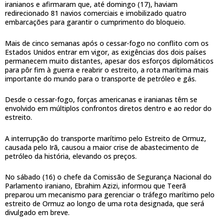
iranianos e afirmaram que, até domingo (17), haviam
redirecionado 81 navios comerciais e imobilizado quatro
embarcações para garantir o cumprimento do bloqueio.
Mais de cinco semanas após o cessar-fogo no conflito com os
Estados Unidos entrar em vigor, as exigências dos dois países
permanecem muito distantes, apesar dos esforços diplomáticos
para pôr fim à guerra e reabrir o estreito, a rota marítima mais
importante do mundo para o transporte de petróleo e gás.
Desde o cessar-fogo, forças americanas e iranianas têm se
envolvido em múltiplos confrontos diretos dentro e ao redor do
estreito.
A interrupção do transporte marítimo pelo Estreito de Ormuz,
causada pelo Irã, causou a maior crise de abastecimento de
petróleo da história, elevando os preços.
No sábado (16) o chefe da Comissão de Segurança Nacional do
Parlamento iraniano, Ebrahim Azizi, informou que Teerã
preparou um mecanismo para gerenciar o tráfego marítimo pelo
estreito de Ormuz ao longo de uma rota designada, que será
divulgado em breve.