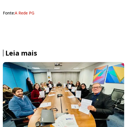
Fonte:
A Rede PG
Leia mais