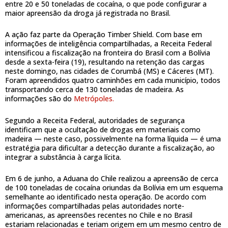
entre 20 e 50 toneladas de cocaína, o que pode configurar a
maior apreensão da droga já registrada no Brasil.
A ação faz parte da Operação Timber Shield. Com base em
informações de inteligência compartilhadas, a Receita Federal
intensificou a fiscalização na fronteira do Brasil com a Bolívia
desde a sexta-feira (19), resultando na retenção das cargas
neste domingo, nas cidades de Corumbá (MS) e Cáceres (MT).
Foram apreendidos quatro caminhões em cada município, todos
transportando cerca de 130 toneladas de madeira. As
informações são do
Metrópoles.
Segundo a Receita Federal, autoridades de segurança
identificam que a ocultação de drogas em materiais como
madeira — neste caso, possivelmente na forma líquida — é uma
estratégia para dificultar a detecção durante a fiscalização, ao
integrar a substância à carga lícita.
Em 6 de junho, a Aduana do Chile realizou a apreensão de cerca
de 100 toneladas de cocaína oriundas da Bolívia em um esquema
semelhante ao identificado nesta operação. De acordo com
informações compartilhadas pelas autoridades norte-
americanas, as apreensões recentes no Chile e no Brasil
estariam relacionadas e teriam origem em um mesmo centro de