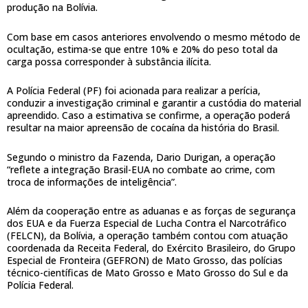
produção na Bolívia.
Com base em casos anteriores envolvendo o mesmo método de
ocultação, estima-se que entre 10% e 20% do peso total da
carga possa corresponder à substância ilícita.
A Polícia Federal (PF) foi acionada para realizar a perícia,
conduzir a investigação criminal e garantir a custódia do material
apreendido. Caso a estimativa se confirme, a operação poderá
resultar na maior apreensão de cocaína da história do Brasil.
Segundo o ministro da Fazenda, Dario Durigan, a operação
“reflete a integração Brasil-EUA no combate ao crime, com
troca de informações de inteligência”.
Além da cooperação entre as aduanas e as forças de segurança
dos EUA e da Fuerza Especial de Lucha Contra el Narcotráfico
(FELCN), da Bolívia, a operação também contou com atuação
coordenada da Receita Federal, do Exército Brasileiro, do Grupo
Especial de Fronteira (GEFRON) de Mato Grosso, das polícias
técnico-científicas de Mato Grosso e Mato Grosso do Sul e da
Polícia Federal.