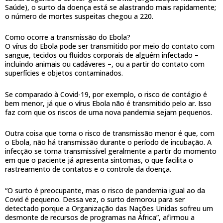
Saúde), o surto da doença está se alastrando mais rapidamente;
o número de mortes suspeitas chegou a 220.
Como ocorre a transmissão do Ebola?
O vírus do Ebola pode ser transmitido por meio do contato com
sangue, tecidos ou fluidos corporais de alguém infectado –
incluindo animais ou cadáveres –, ou a partir do contato com
superfícies e objetos contaminados.
Se comparado à Covid-19, por exemplo, o risco de contágio é
bem menor, já que o vírus Ebola não é transmitido pelo ar. Isso
faz com que os riscos de uma nova pandemia sejam pequenos.
Outra coisa que torna o risco de transmissão menor é que, com
o Ebola, não há transmissão durante o período de incubação. A
infecção se torna transmissível geralmente a partir do momento
em que o paciente já apresenta sintomas, o que facilita o
rastreamento de contatos e o controle da doença.
“O surto é preocupante, mas o risco de pandemia igual ao da
Covid é pequeno. Dessa vez, o surto demorou para ser
detectado porque a Organização das Nações Unidas sofreu um
desmonte de recursos de programas na África”, afirmou a