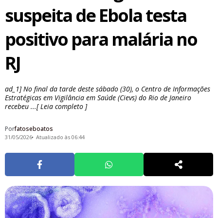
suspeita de Ebola testa
positivo para malária no
RJ
ad_1] No final da tarde deste sábado (30), o Centro de Informações
Estratégicas em Vigilância em Saúde (Cievs) do Rio de Janeiro
recebeu ...[ Leia completo ]
Por
fatoseboatos
31/05/2026
Atualizado às 06:44