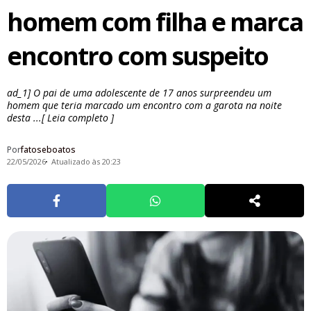
homem com filha e marca
encontro com suspeito
ad_1] O pai de uma adolescente de 17 anos surpreendeu um
homem que teria marcado um encontro com a garota na noite
desta ...[ Leia completo ]
Por
fatoseboatos
22/05/2026
Atualizado às 20:23