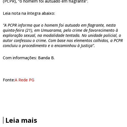
(PCPR), “o homem foi autuado em flagrante”.
Leia nota na íntegra abaixo:
“A PCPR informa que o homem foi autuado em flagrante, nesta
quinta-feira (21), em Umuarama, pelo crime de favorecimento à
exploração sexual, na modalidade tentada. No unidade policial, o
autor confessou o crime. Com base nos elementos colhidos, a PCPR
concluiu o procedimento e o encaminhou à Justiça”.
Com informações: Banda B.
Fonte:
A Rede PG
Leia mais