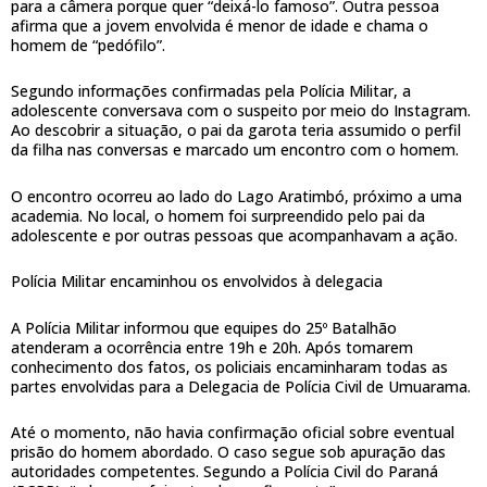
para a câmera porque quer “deixá-lo famoso”. Outra pessoa
afirma que a jovem envolvida é menor de idade e chama o
homem de “pedófilo”.
Segundo informações confirmadas pela Polícia Militar, a
adolescente conversava com o suspeito por meio do Instagram.
Ao descobrir a situação, o pai da garota teria assumido o perfil
da filha nas conversas e marcado um encontro com o homem.
O encontro ocorreu ao lado do Lago Aratimbó, próximo a uma
academia. No local, o homem foi surpreendido pelo pai da
adolescente e por outras pessoas que acompanhavam a ação.
Polícia Militar encaminhou os envolvidos à delegacia
A Polícia Militar informou que equipes do 25º Batalhão
atenderam a ocorrência entre 19h e 20h. Após tomarem
conhecimento dos fatos, os policiais encaminharam todas as
partes envolvidas para a Delegacia de Polícia Civil de Umuarama.
Até o momento, não havia confirmação oficial sobre eventual
prisão do homem abordado. O caso segue sob apuração das
autoridades competentes. Segundo a Polícia Civil do Paraná