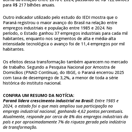
para R$ 217 bilhões anuais.
Outro indicador utilizado pelo estudo do IEDI mostra que o
Paraná registrou o maior avanço do Brasil na relação entre
empregos industriais e população entre 1985 e 2024. No
período, o Estado ganhou 37 empregos industriais para cada mil
habitantes, enquanto nos segmentos de alta e média-alta
intensidade tecnológica o avanço foi de 11,4 empregos por mil
habitantes.
Os efeitos dessa transformação também aparecem no mercado
de trabalho. Segundo a Pesquisa Nacional por Amostra de
Domicílios (PNAD Contínua), do IBGE, o Paraná encerrou 2025
com taxa de desemprego de 3,2%, a menor de toda a série
histórica do instituto nacional.
CONFIRA UM RESUMO DA NOTÍCIA:
Paraná lidera crescimento industrial no Brasil:
Entre 1985 e
2024, o estado foi o que mais ampliou sua participação no
emprego industrial nacional, ganhando 4,62 pontos percentuais.
Atualmente, responde por cerca de 8% dos empregos industriais do
país e por aproximadamente 7% da riqueza gerada pela indústria
de transformação.