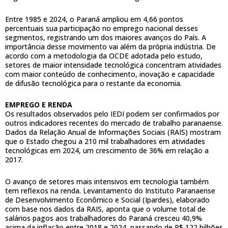
Entre 1985 e 2024, o Paraná ampliou em 4,66 pontos
percentuais sua participação no emprego nacional desses
segmentos, registrando um dos maiores avanços do País. A
importância desse movimento vai além da própria indústria. De
acordo com a metodologia da OCDE adotada pelo estudo,
setores de maior intensidade tecnológica concentram atividades
com maior conteúdo de conhecimento, inovação e capacidade
de difusão tecnológica para o restante da economia.
EMPREGO E RENDA
Os resultados observados pelo IEDI podem ser confirmados por
outros indicadores recentes do mercado de trabalho paranaense.
Dados da Relação Anual de Informações Sociais (RAIS) mostram
que o Estado chegou a 210 mil trabalhadores em atividades
tecnológicas em 2024, um crescimento de 36% em relação a
2017.
O avanço de setores mais intensivos em tecnologia também
tem reflexos na renda. Levantamento do Instituto Paranaense
de Desenvolvimento Econômico e Social (Ipardes), elaborado
com base nos dados da RAIS, aponta que o volume total de
salários pagos aos trabalhadores do Paraná cresceu 40,9%
acima da inflação entre 2018 e 2024, passando de R$ 122 bilhões