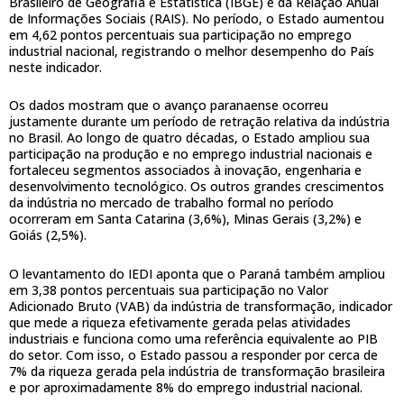
Brasileiro de Geografia e Estatística (IBGE) e da Relação Anual
de Informações Sociais (RAIS). No período, o Estado aumentou
em 4,62 pontos percentuais sua participação no emprego
industrial nacional, registrando o melhor desempenho do País
neste indicador.
Os dados mostram que o avanço paranaense ocorreu
justamente durante um período de retração relativa da indústria
no Brasil. Ao longo de quatro décadas, o Estado ampliou sua
participação na produção e no emprego industrial nacionais e
fortaleceu segmentos associados à inovação, engenharia e
desenvolvimento tecnológico. Os outros grandes crescimentos
da indústria no mercado de trabalho formal no período
ocorreram em Santa Catarina (3,6%), Minas Gerais (3,2%) e
Goiás (2,5%).
O levantamento do IEDI aponta que o Paraná também ampliou
em 3,38 pontos percentuais sua participação no Valor
Adicionado Bruto (VAB) da indústria de transformação, indicador
que mede a riqueza efetivamente gerada pelas atividades
industriais e funciona como uma referência equivalente ao PIB
do setor. Com isso, o Estado passou a responder por cerca de
7% da riqueza gerada pela indústria de transformação brasileira
e por aproximadamente 8% do emprego industrial nacional.