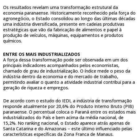
Os resultados revelam uma transformação estrutural da
economia paranaense. Historicamente reconhecido pela força do
agronegócio, o Estado consolidou ao longo das últimas décadas
uma indústria diversificada, presente em cadeias produtivas
estratégicas que vão da fabricação de alimentos e papel à
produção de veículos, máquinas, equipamentos e produtos
químicos.
ENTRE OS MAIS INDUSTRIALIZADOS
A força dessa transformação pode ser observada em um dos
principais indicadores acompanhados pelos economistas,
chamado de grau de industrialização. O índice mede o peso da
indústria dentro da economia e do mercado de trabalho,
permitindo avaliar o quanto a atividade industrial contribui para a
geração de riqueza e empregos.
De acordo com o estudo do IEDI, a indústria de transformação
responde atualmente por 20,6% do Produto Interno Bruto (PIB)
paranaense. O percentual coloca o Paraná entre os estados mais
industrializados do País e bem acima da média nacional, de
15,2%. No ranking nacional, o Estado aparece atrás apenas de
Santa Catarina e do Amazonas – este último influenciado pelas
características específicas da Zona Franca de Manaus.