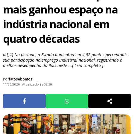
mais ganhou espaço na
indústria nacional em
quatro décadas
ad_1] No período, o Estado aumentou em 4,62 pontos percentuais
sua participação no emprego industrial nacional, registrando o
melhor desempenho do País neste ...[ Leia completo ]
Por
fatoseboatos
11/06/2026
Atualizado às 02:30