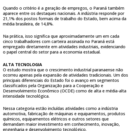
Quando o critério é a geração de empregos, o Paraná também
aparece entre os destaques nacionais. A indústria responde por
21,1% dos postos formais de trabalho do Estado, bem acima da
média brasileira, de 14,8%.
Na prática, isso significa que aproximadamente um em cada
cinco trabalhadores com carteira assinada no Paraná está
empregado diretamente em atividades industriais, evidenciando
o papel central do setor para a economia estadual.
ALTA TECNOLOGIA
O estudo mostra que o crescimento industrial paranaense não
ocorreu apenas pela expansão de atividades tradicionais. Um dos
principais diferenciais do Estado foi o avanço em segmentos
classificados pela Organização para a Cooperação e
Desenvolvimento Econômico (OCDE) como de alta e média-alta
intensidade tecnológica.
Nessa categoria estão incluídas atividades como a indústria
automotiva, fabricação de máquinas e equipamentos, produtos
químicos, equipamentos elétricos e outros setores que
demandam maior investimento em conhecimento, inovação,
engenharia e desenvolvimento tecnológico.