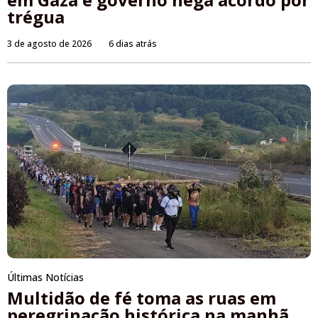
trégua
3 de agosto de 2026
6 dias atrás
Últimas Notícias
Multidão de fé toma as ruas em
peregrinação histórica na manhã