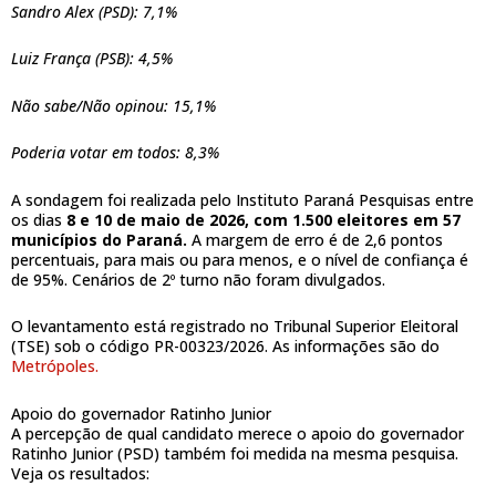
Sandro Alex (PSD): 7,1%
Luiz França (PSB): 4,5%
Não sabe/Não opinou: 15,1%
Poderia votar em todos: 8,3%
A sondagem foi realizada pelo Instituto Paraná Pesquisas entre
os dias
8 e 10 de maio de 2026, com 1.500 eleitores em 57
municípios do Paraná.
A margem de erro é de 2,6 pontos
percentuais, para mais ou para menos, e o nível de confiança é
de 95%. Cenários de 2º turno não foram divulgados.
O levantamento está registrado no Tribunal Superior Eleitoral
(TSE) sob o código PR-00323/2026. As informações são do
Metrópoles.
Apoio do governador Ratinho Junior
A percepção de qual candidato merece o apoio do governador
Ratinho Junior (PSD) também foi medida na mesma pesquisa.
Veja os resultados: