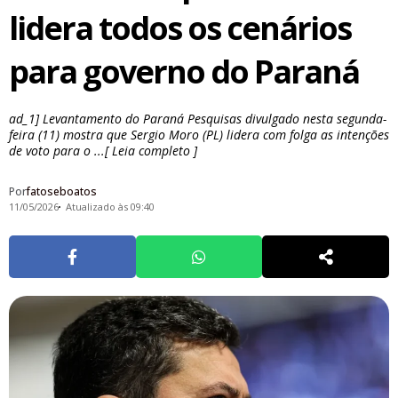
lidera todos os cenários
para governo do Paraná
ad_1] Levantamento do Paraná Pesquisas divulgado nesta segunda-
feira (11) mostra que Sergio Moro (PL) lidera com folga as intenções
de voto para o ...[ Leia completo ]
Por
fatoseboatos
11/05/2026
Atualizado às 09:40