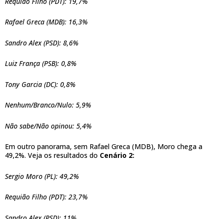
Requião Filho (PDT): 19,7%
Rafael Greca (MDB): 16,3%
Sandro Alex (PSD): 8,6%
Luiz França (PSB): 0,8%
Tony Garcia (DC): 0,8%
Nenhum/Branco/Nulo: 5,9%
Não sabe/Não opinou: 5,4%
Em outro panorama, sem Rafael Greca (MDB), Moro chega a
49,2%. Veja os resultados do
Cenário 2:
Sergio Moro (PL): 49,2%
Requião Filho (PDT): 23,7%
Sandro Alex (PSD): 11%