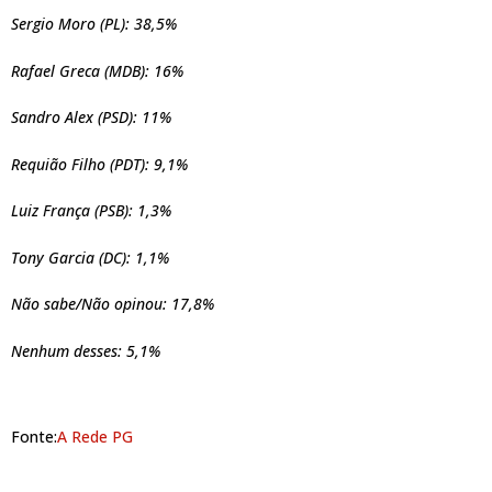
Sergio Moro (PL): 38,5%
Rafael Greca (MDB): 16%
Sandro Alex (PSD): 11%
Requião Filho (PDT): 9,1%
Luiz França (PSB): 1,3%
Tony Garcia (DC): 1,1%
Não sabe/Não opinou: 17,8%
Nenhum desses: 5,1%
Fonte:
A Rede PG