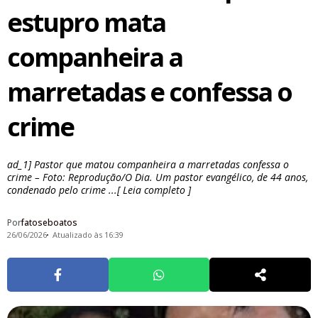
estupro mata
companheira a
marretadas e confessa o
crime
ad_1] Pastor que matou companheira a marretadas confessa o
crime – Foto: Reprodução/O Dia. Um pastor evangélico, de 44 anos,
condenado pelo crime ...[ Leia completo ]
Por
fatoseboatos
26/06/2026
Atualizado às 16:39