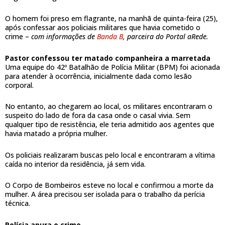
O homem foi preso em flagrante, na manhã de quinta-feira (25),
após confessar aos policiais militares que havia cometido o
crime –
com informações de
Banda B
, parceira do Portal aRede.
Pastor confessou ter matado companheira a marretada
Uma equipe do 42º Batalhão de Polícia Militar (BPM) foi acionada
para atender à ocorrência, inicialmente dada como lesão
corporal.
No entanto, ao chegarem ao local, os militares encontraram o
suspeito do lado de fora da casa onde o casal vivia. Sem
qualquer tipo de resistência, ele teria admitido aos agentes que
havia matado a própria mulher.
Os policiais realizaram buscas pelo local e encontraram a vítima
caída no interior da residência, já sem vida.
O Corpo de Bombeiros esteve no local e confirmou a morte da
mulher. A área precisou ser isolada para o trabalho da perícia
técnica.
Polícia apura o crime