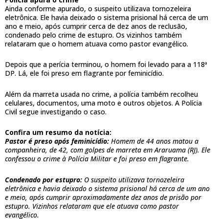
Ainda conforme apurado, o suspeito utilizava tornozeleira
eletrônica. Ele havia deixado o sistema prisional há cerca de um
ano e meio, após cumprir cerca de dez anos de reclusão,
condenado pelo crime de estupro. Os vizinhos também
relataram que o homem atuava como pastor evangélico.
Depois que a perícia terminou, o homem foi levado para a 118ª
DP. Lá, ele foi preso em flagrante por feminicídio.
Além da marreta usada no crime, a polícia também recolheu
celulares, documentos, uma moto e outros objetos. A Polícia
Civil segue investigando o caso.
Confira um resumo da notícia:
Pastor é preso após feminicídio:
Homem de 44 anos matou a
companheira, de 42, com golpes de marreta em Araruama (RJ). Ele
confessou o crime à Polícia Militar e foi preso em flagrante.
Condenado por estupro:
O suspeito utilizava tornozeleira
eletrônica e havia deixado o sistema prisional há cerca de um ano
e meio, após cumprir aproximadamente dez anos de prisão por
estupro. Vizinhos relataram que ele atuava como pastor
evangélico.