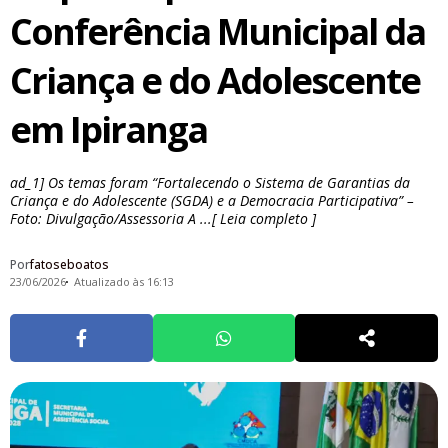
Conferência Municipal da
Criança e do Adolescente
em Ipiranga
ad_1] Os temas foram “Fortalecendo o Sistema de Garantias da
Criança e do Adolescente (SGDA) e a Democracia Participativa” –
Foto: Divulgação/Assessoria A ...[ Leia completo ]
Por
fatoseboatos
23/06/2026
Atualizado às 16:13