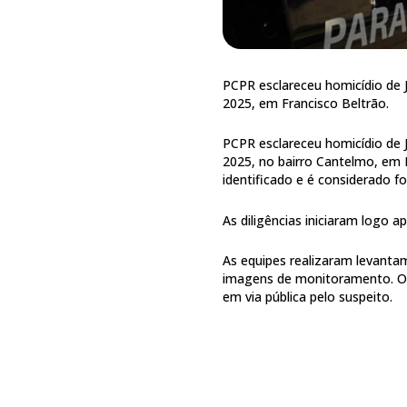
PCPR esclareceu homicídio de 
2025, em Francisco Beltrão.
PCPR esclareceu homicídio de 
2025, no bairro Cantelmo, em 
identificado e é considerado fo
As diligências iniciaram logo a
As equipes realizaram levantam
imagens de monitoramento. O t
em via pública pelo suspeito.