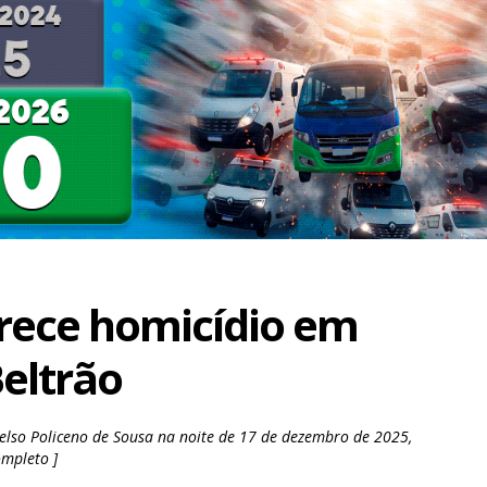
rece homicídio em
Beltrão
elso Policeno de Sousa na noite de 17 de dezembro de 2025,
ompleto ]