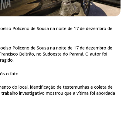
Joelso Policeno de Sousa na noite de 17 de dezembro de
Joelso Policeno de Sousa na noite de 17 de dezembro de
Francisco Beltrão, no Sudoeste do Paraná. O autor foi
ragido.
pós o fato.
ento do local, identificação de testemunhas e coleta de
rabalho investigativo mostrou que a vítima foi abordada