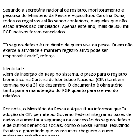
Segundo a secretária nacional de registro, monitoramento e
pesquisa do Ministério da Pesca e Aquicultura, Carolina Dória,
todos os registros estão sendo conferidos, e aqueles que não
estão ativos são cancelados. Apenas este ano, mais de 300 mil
RGP inativos foram cancelados.
“O seguro-defeso é um direito de quem vive da pesca. Quem não
exerce a atividade e mantém registro ativo pode ser
responsabilizado”, reforça.
Identidade
Além da inserção do Reap no sistema, o prazo para o registro
biométrico na Carteira de Identidade Nacional (CIN) também
termina no dia 31 de dezembro. O documento é obrigatório
tanto para a manutenção do RGP quanto para o envio do
relatório.
Por nota, o Ministério da Pesca e Aquicultura informou que “a
adoção da CIN permite ao Governo Federal integrar as bases de
dados e aumentar a segurança na concessão do seguro-defeso
e de outros benefícios sociais, como o Bolsa Família, reduzindo
fraudes e garantindo que os recursos cheguem a quem