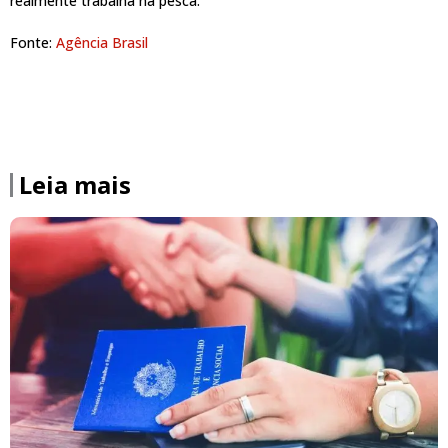
realmente trabalha na pesca.
Fonte:
Agência Brasil
Leia mais