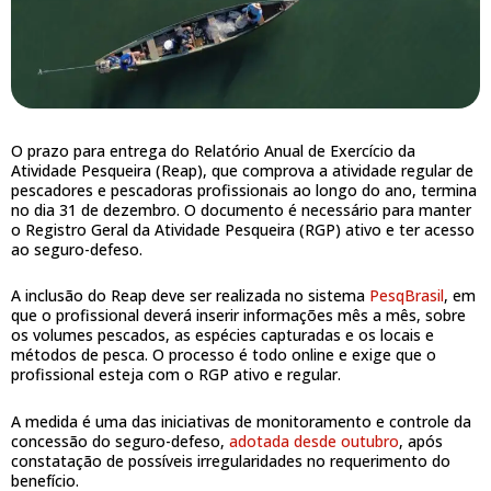
O prazo para entrega do Relatório Anual de Exercício da
Atividade Pesqueira (Reap), que comprova a atividade regular de
pescadores e pescadoras profissionais ao longo do ano, termina
no dia 31 de dezembro. O documento é necessário para manter
o Registro Geral da Atividade Pesqueira (RGP) ativo e ter acesso
ao seguro-defeso.
A inclusão do Reap deve ser realizada no sistema
PesqBrasil
, em
que o profissional deverá inserir informações mês a mês, sobre
os volumes pescados, as espécies capturadas e os locais e
métodos de pesca. O processo é todo online e exige que o
profissional esteja com o RGP ativo e regular.
A medida é uma das iniciativas de monitoramento e controle da
concessão do seguro-defeso,
adotada desde outubro
, após
constatação de possíveis irregularidades no requerimento do
benefício.