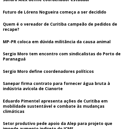
Futuro de Lórens Nogueira começa a ser decidido
Quem é o vereador de Curitiba campeão de pedidos de
recape?
MP-PR coloca em dúvida militância da causa animal
Sergio Moro tem encontro com sindicalistas do Porto de
Paranaguá
Sergio Moro define coordenadores políticos
Sanepar firma contrato para fornecer água bruta à
indústria avícola de Cianorte
Eduardo Pimentel apresenta ações de Curitiba em
mobilidade sustentável e combate às mudanças
climáticas
Setor produtivo pede apoio da Alep para projeto que
impede aumento indireto do ICMS