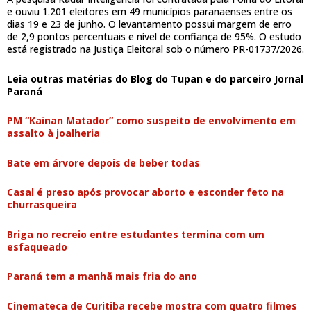
e ouviu 1.201 eleitores em 49 municípios paranaenses entre os
dias 19 e 23 de junho. O levantamento possui margem de erro
de 2,9 pontos percentuais e nível de confiança de 95%. O estudo
está registrado na Justiça Eleitoral sob o número PR-01737/2026.
Leia outras matérias do Blog do Tupan e do parceiro Jornal
Paraná
PM “Kainan Matador” como suspeito de envolvimento em
assalto à joalheria
Bate em árvore depois de beber todas
Casal é preso após provocar aborto e esconder feto na
churrasqueira
Briga no recreio entre estudantes termina com um
esfaqueado
Paraná tem a manhã mais fria do ano
Cinemateca de Curitiba recebe mostra com quatro filmes