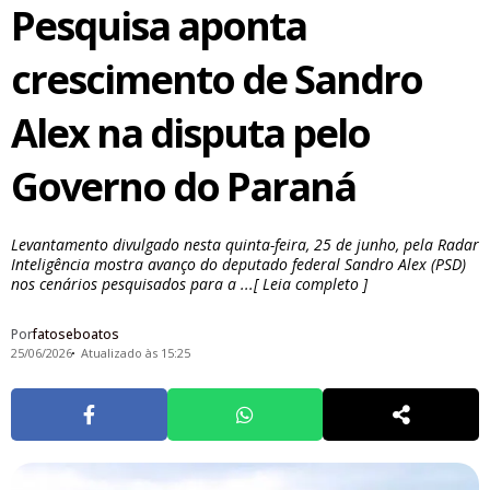
Pesquisa aponta
crescimento de Sandro
Alex na disputa pelo
Governo do Paraná
Levantamento divulgado nesta quinta-feira, 25 de junho, pela Radar
Inteligência mostra avanço do deputado federal Sandro Alex (PSD)
nos cenários pesquisados para a ...[ Leia completo ]
Por
fatoseboatos
25/06/2026
Atualizado às 15:25