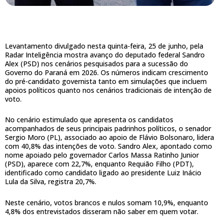
Levantamento divulgado nesta quinta-feira, 25 de junho, pela
Radar Inteligência mostra avanço do deputado federal Sandro
Alex (PSD) nos cenários pesquisados para a sucessão do
Governo do Paraná em 2026. Os números indicam crescimento
do pré-candidato governista tanto em simulações que incluem
apoios políticos quanto nos cenários tradicionais de intenção de
voto.
No cenário estimulado que apresenta os candidatos
acompanhados de seus principais padrinhos políticos, o senador
Sergio Moro (PL), associado ao apoio de Flávio Bolsonaro, lidera
com 40,8% das intenções de voto. Sandro Alex, apontado como
nome apoiado pelo governador Carlos Massa Ratinho Junior
(PSD), aparece com 22,7%, enquanto Requião Filho (PDT),
identificado como candidato ligado ao presidente Luiz Inácio
Lula da Silva, registra 20,7%.
Neste cenário, votos brancos e nulos somam 10,9%, enquanto
4,8% dos entrevistados disseram não saber em quem votar.