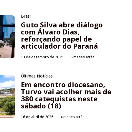
Brasil
Guto Silva abre diálogo
com Álvaro Dias,
reforçando papel de
articulador do Paraná
13 de dezembro de 2025
8 meses atrás
Últimas Notícias
Em encontro diocesano,
Turvo vai acolher mais de
380 catequistas neste
sábado (18)
16 de abril de 2026
4 meses atrás