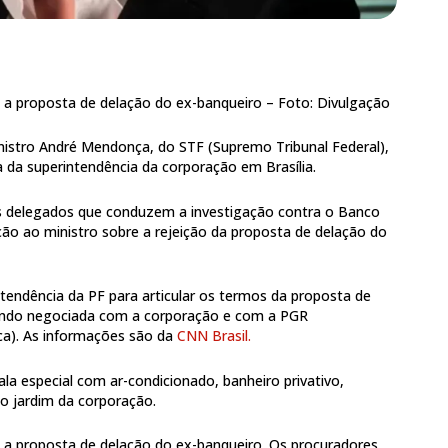
z a proposta de delação do ex-banqueiro –
Foto: Divulgação
inistro André Mendonça, do STF (Supremo Tribunal Federal),
a da superintendência da corporação em Brasília.
os delegados que conduzem a investigação contra o Banco
o ao ministro sobre a rejeição da proposta de delação do
tendência da PF para articular os termos da proposta de
endo negociada com a corporação e com a PGR
ica). As informações são da
CNN Brasil.
a especial com ar-condicionado, banheiro privativo,
 o jardim da corporação.
z a proposta de delação do ex-banqueiro. Os procuradores