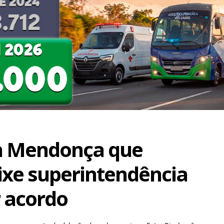
 a Mendonça que
ixe superintendência
 acordo