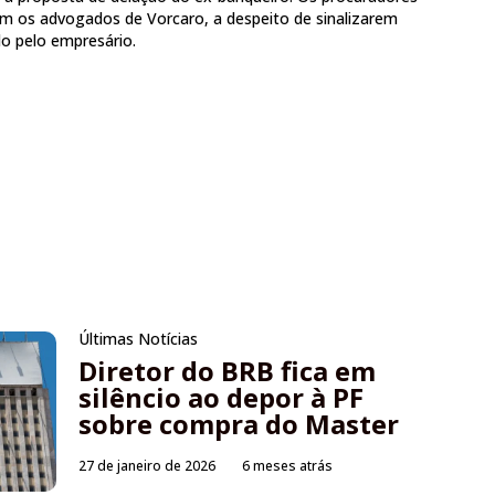
m os advogados de Vorcaro, a despeito de sinalizarem
do pelo empresário.
Últimas Notícias
Diretor do BRB fica em
silêncio ao depor à PF
sobre compra do Master
27 de janeiro de 2026
6 meses atrás