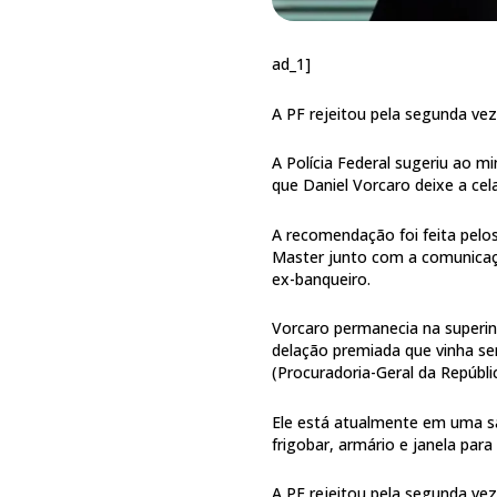
ad_1]
A PF rejeitou pela segunda ve
A Polícia Federal sugeriu ao m
que Daniel Vorcaro deixe a cel
A recomendação foi feita pel
Master junto com a comunicaçã
ex-banqueiro.
Vorcaro permanecia na superin
delação premiada que vinha s
(Procuradoria-Geral da Repúbl
Ele está atualmente em uma sal
frigobar, armário e janela para
A PF rejeitou pela segunda ve