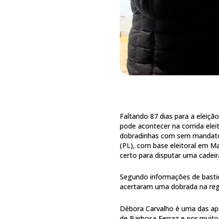
Faltando 87 dias para a eleiçã
pode acontecer na corrida el
dobradinhas com sem mandato
(PL), com base eleitoral em 
certo para disputar uma cadei
Segundo informações de basti
acertaram uma dobrada na reg
Débora Carvalho é uma das apo
de Barbosa Ferraz e por muito