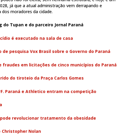
2028, já que a atual administração vem derrapando e
va dos moradores da cidade.
g do Tupan e do parceiro Jornal Paraná
cídio é executado na sala de casa
 de pesquisa Vox Brasil sobre o Governo do Paraná
 fraudes em licitações de cinco municípios do Paraná
rido do tiroteio da Praça Carlos Gomes
FPF. Paraná e Athletico entram na competição
a
 pode revolucionar tratamento da obesidade
e Christopher Nolan