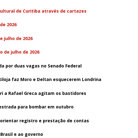
ultural de Curitiba através de cartazes
 de 2026
e julho de 2026
to de julho de 2026
rida por duas vagas no Senado Federal
tiloja faz Moro e Deltan esquecerem Londrina
ri a Rafael Greca agitam os bastidores
 estrada para bombar em outubro
orientar registro e prestação de contas
 Brasil e ao governo