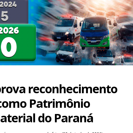
prova reconhecimento
como Patrimônio
material do Paraná