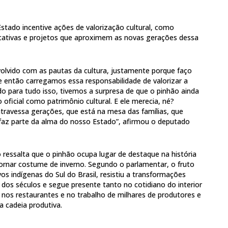
tado incentive ações de valorização cultural, como
ducativas e projetos que aproximem as novas gerações dessa
olvido com as pautas da cultura, justamente porque faço
e então carregamos essa responsabilidade de valorizar a
do para tudo isso, tivemos a surpresa de que o pinhão ainda
oficial como patrimônio cultural. E ele merecia, né?
travessa gerações, que está na mesa das famílias, que
az parte da alma do nosso Estado”, afirmou o deputado
o ressalta que o pinhão ocupa lugar de destaque na história
ornar costume de inverno. Segundo o parlamentar, o fruto
os indígenas do Sul do Brasil, resistiu a transformações
dos séculos e segue presente tanto no cotidiano do interior
, nos restaurantes e no trabalho de milhares de produtores e
a cadeia produtiva.