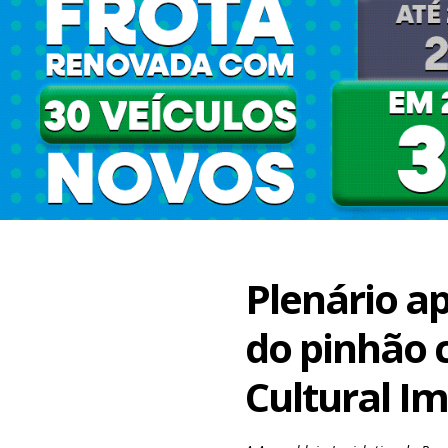
Plenário a
do pinhão 
Cultural I