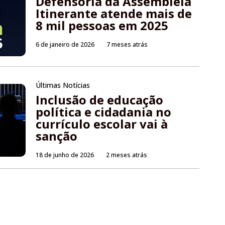
Defensoria da Assembleia
Itinerante atende mais de
8 mil pessoas em 2025
6 de janeiro de 2026
7 meses atrás
Últimas Notícias
Inclusão de educação
política e cidadania no
currículo escolar vai à
sanção
18 de junho de 2026
2 meses atrás