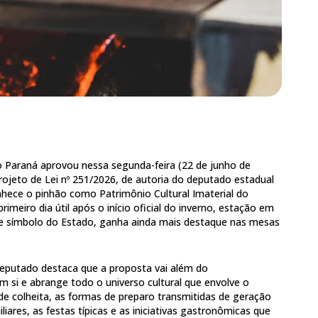
o Paraná aprovou nessa segunda-feira (22 de junho de
rojeto de Lei nº 251/2026, de autoria do deputado estadual
onhece o pinhão como Patrimônio Cultural Imaterial do
imeiro dia útil após o início oficial do inverno, estação em
ore símbolo do Estado, ganha ainda mais destaque nas mesas
 deputado destaca que a proposta vai além do
 si e abrange todo o universo cultural que envolve o
de colheita, as formas de preparo transmitidas de geração
iares, as festas típicas e as iniciativas gastronômicas que