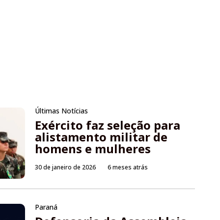
Últimas Notícias
Exército faz seleção para
alistamento militar de
homens e mulheres
30 de janeiro de 2026
6 meses atrás
Paraná