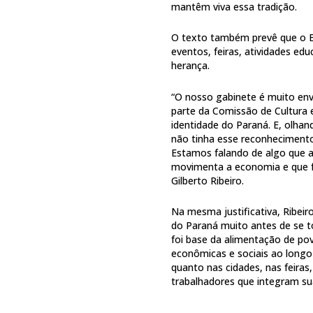
mantêm viva essa tradição.
O texto também prevê que o Es
eventos, feiras, atividades e
herança.
“O nosso gabinete é muito env
parte da Comissão de Cultura 
identidade do Paraná. E, olhan
não tinha esse reconhecimento 
Estamos falando de algo que a
movimenta a economia e que f
Gilberto Ribeiro.
Na mesma justificativa, Ribeir
do Paraná muito antes de se t
foi base da alimentação de pov
econômicas e sociais ao longo 
quanto nas cidades, nas feiras
trabalhadores que integram su