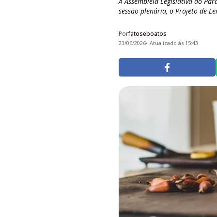
A Assembleia Legislativa do Par
sessão plenária, o Projeto de Lei
Por
fatoseboatos
23/06/2026
Atualizado às 15:43