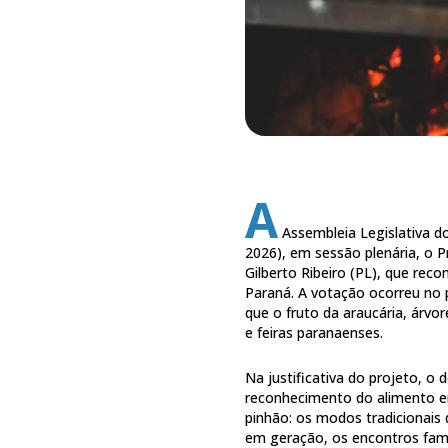
A
Assembleia Legislativa d
2026), em sessão plenária, o P
Gilberto Ribeiro (PL), que rec
Paraná. A votação ocorreu no pr
que o fruto da araucária, árv
e feiras paranaenses.
Na justificativa do projeto, o
reconhecimento do alimento em
pinhão: os modos tradicionais 
em geração, os encontros famil