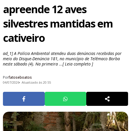
apreende 12 aves
silvestres mantidas em
cativeiro
ad_1] A Polícia Ambiental atendeu duas denúncias recebidas por
meio do Disque-Denúncia 181, no município de Telêmaco Borba
neste sábado (4). Na primeira ...[ Leia completo ]
Por
fatoseboatos
04/07/2026
Atualizado às 20:55