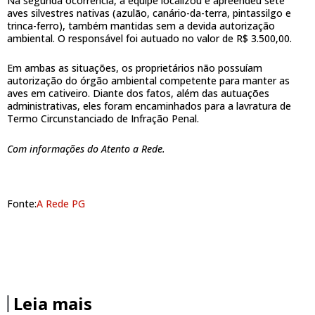
Na segunda ocorrência, a equipe localizou e apreendeu sete
aves silvestres nativas (azulão, canário-da-terra, pintassilgo e
trinca-ferro), também mantidas sem a devida autorização
ambiental. O responsável foi autuado no valor de R$ 3.500,00.
Em ambas as situações, os proprietários não possuíam
autorização do órgão ambiental competente para manter as
aves em cativeiro. Diante dos fatos, além das autuações
administrativas, eles foram encaminhados para a lavratura de
Termo Circunstanciado de Infração Penal.
Com informações do Atento a Rede.
Fonte:
A Rede PG
Leia mais